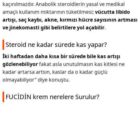
kaçınılmazdır. Anabolik steroidlerin yasal ve medikal
amaçlı kullanım miktarının tüketilmesi;
vücutta libido
artışı, saç kaybı, akne, kırmızı hücre sayısının artması
ve jinekomasti gibi belirtilere yol açabilir
.
Steroid ne kadar sürede kas yapar?
İki haftadan daha kısa bir sürede bile kas artışı
gözlenebiliyor
fakat asla unutulmasın kas kitlesi ne
kadar artarsa artsın, kaslar da o kadar güçlü
olmayabiliyor” diye konuştu.
FUCİDİN krem nerelere Surulur?