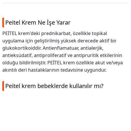
Peitel Krem Ne İşe Yarar
PEİTEL krem'deki prednikarbat, özellikle topikal
uygulama için geliştirilmiş yüksek derecede aktif bir
glukokortikoiddir. Antienflamatuar, antialerjik,
antieksüdatif, antiproliferatif ve antipruritik etkilerinin
olduğu bildirilmiştir. PEİTEL krem özellikle akut ve/veya
akıntılı deri hastalıklarının tedavisine uygundur.
Peitel krem bebeklerde kullanılır mı?