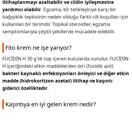
iltihaplanmayı azaltabilir ve cildin iyileşmesine
yardımcı olabilir
. Egzama, bir tetikleyiciye karşı bir
bağışıklık tepkisinin neden olduğu farklı cilt koşulları için
kullanılan bir terimdir. Topikal steroidler, egzama
semptomlarıyla çeşitli şekillerde mücadele edebilir.
Fito krem ne işe yarıyor?
FUCİDİN H 30 g'lık tüp içeren kutularda sunulur. FUCİDİN
H içeriğindeki etkin maddelerden biri (fusidik asit)
bakteri kaynaklı enfeksiyonları önleyici ve diğer etkin
madde (hidrokortizon asetat) iltihap ve kaşıntı
giderici özelliktedir
.
Kaşıntıya en iyi gelen krem nedir?