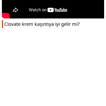
Clovate krem kaşıntıya iyi gelir mi?