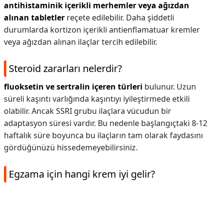
antihistaminik içerikli merhemler veya ağızdan
alınan tabletler
reçete edilebilir. Daha şiddetli
durumlarda kortizon içerikli antienflamatuar kremler
veya ağızdan alınan ilaçlar tercih edilebilir.
Steroid zararları nelerdir?
fluoksetin ve sertralin içeren türleri
bulunur. Uzun
süreli kaşıntı varlığında kaşıntıyı iyileştirmede etkili
olabilir. Ancak SSRI grubu ilaçlara vücudun bir
adaptasyon süresi vardır. Bu nedenle başlangıçtaki 8-12
haftalık süre boyunca bu ilaçların tam olarak faydasını
gördüğünüzü hissedemeyebilirsiniz.
Egzama için hangi krem iyi gelir?