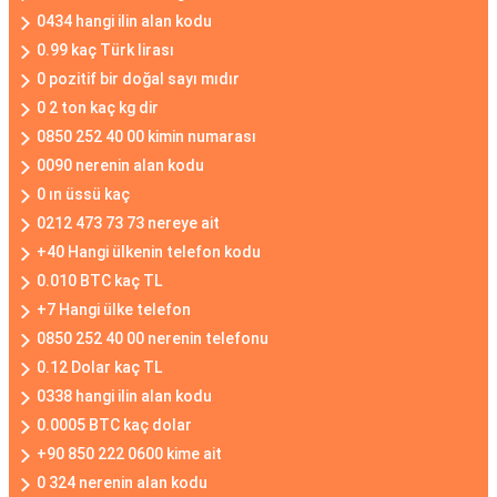
0434 hangi ilin alan kodu
0.99 kaç Türk lirası
0 pozitif bir doğal sayı mıdır
0 2 ton kaç kg dir
0850 252 40 00 kimin numarası
0090 nerenin alan kodu
0 ın üssü kaç
0212 473 73 73 nereye ait
+40 Hangi ülkenin telefon kodu
0.010 BTC kaç TL
+7 Hangi ülke telefon
0850 252 40 00 nerenin telefonu
0.12 Dolar kaç TL
0338 hangi ilin alan kodu
0.0005 BTC kaç dolar
+90 850 222 0600 kime ait
0 324 nerenin alan kodu