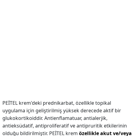
PEİTEL krem'deki prednikarbat, özellikle topikal
uygulama için geliştirilmiş yüksek derecede aktif bir
glukokortikoiddir. Antienflamatuar, antialerjik,
antieksüdatif, antiproliferatif ve antipruritik etkilerinin
olduğu bildirilmiştir. PEİTEL krem
özellikle akut ve/veya