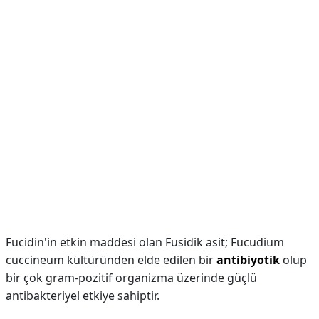
Fucidin'in etkin maddesi olan Fusidik asit; Fucudium
cuccineum kültüründen elde edilen bir
antibiyotik
olup
bir çok gram-pozitif organizma üzerinde güçlü
antibakteriyel etkiye sahiptir.