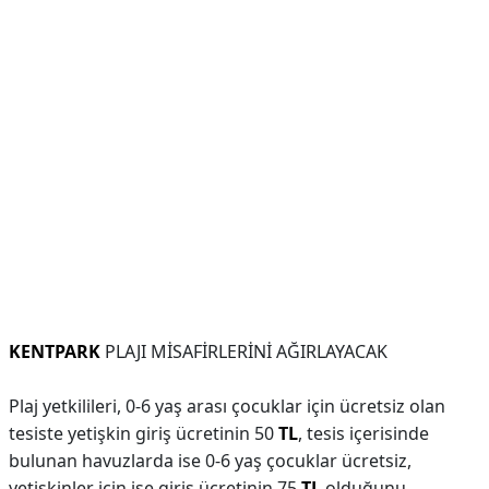
KENTPARK
PLAJI MİSAFİRLERİNİ AĞIRLAYACAK
Plaj yetkilileri, 0-6 yaş arası çocuklar için ücretsiz olan
tesiste yetişkin giriş ücretinin 50
TL
, tesis içerisinde
bulunan havuzlarda ise 0-6 yaş çocuklar ücretsiz,
yetişkinler için ise giriş ücretinin 75
TL
olduğunu