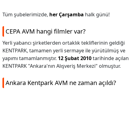
Tüm şubelerimizde,
her Çarşamba
halk günü!
CEPA AVM hangi filmler var?
Yerli yabancı şirketlerden ortaklık tekliflerinin geldiği
KENTPARK, tamamen yerli sermaye ile yürütülmüş ve
yapımı tamamlanmıştır.
12 Şubat 2010
tarihinde açılan
KENTPARK "Ankara'nın Alışveriş Merkezi" olmuştur.
Ankara Kentpark AVM ne zaman açıldı?