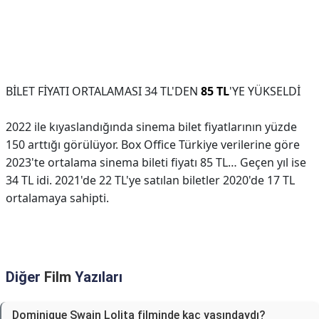
BİLET FİYATI ORTALAMASI 34 TL'DEN
85 TL
'YE YÜKSELDİ
2022 ile kıyaslandığında sinema bilet fiyatlarının yüzde
150 arttığı görülüyor. Box Office Türkiye verilerine göre
2023'te ortalama sinema bileti fiyatı 85 TL… Geçen yıl ise
34 TL idi. 2021'de 22 TL'ye satılan biletler 2020'de 17 TL
ortalamaya sahipti.
Diğer
Film
Yazıları
Dominique Swain Lolita filminde kaç yaşındaydı?