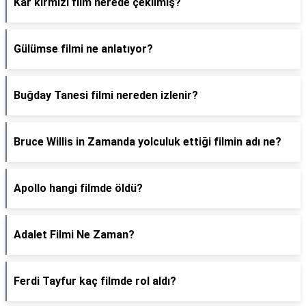
Kar kırmızı film nerede çekilmiş?
Gülümse filmi ne anlatıyor?
Buğday Tanesi filmi nereden izlenir?
Bruce Willis in Zamanda yolculuk ettiği filmin adı ne?
Apollo hangi filmde öldü?
Adalet Filmi Ne Zaman?
Ferdi Tayfur kaç filmde rol aldı?