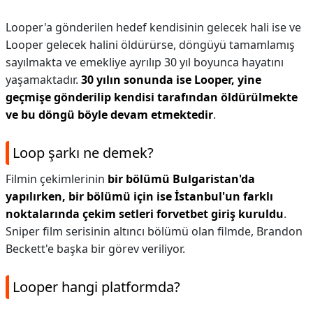
Looper'a gönderilen hedef kendisinin gelecek hali ise ve
Looper gelecek halini öldürürse, döngüyü tamamlamış
sayılmakta ve emekliye ayrılıp 30 yıl boyunca hayatını
yaşamaktadır.
30 yılın sonunda ise Looper, yine
geçmişe gönderilip kendisi tarafından öldürülmekte
ve bu döngü böyle devam etmektedir
.
Loop şarkı ne demek?
Filmin çekimlerinin
bir bölümü Bulgaristan'da
yapılırken, bir bölümü için ise İstanbul'un farklı
noktalarında çekim setleri forvetbet giriş kuruldu
.
Sniper film serisinin altıncı bölümü olan filmde, Brandon
Beckett'e başka bir görev veriliyor.
Looper hangi platformda?