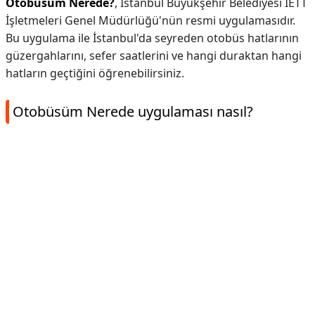
Otobüsüm Nerede?
, İstanbul Büyükşehir Belediyesi İETT
İşletmeleri Genel Müdürlüğü'nün resmi uygulamasıdır.
Bu uygulama ile İstanbul'da seyreden otobüs hatlarının
güzergahlarını, sefer saatlerini ve hangi duraktan hangi
hatların geçtiğini öğrenebilirsiniz.
Otobüsüm Nerede uygulaması nasıl?