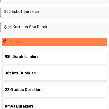
800 Eshot Durakları
Şişli Kurtuluş Son Durak
Durakları
98h Durak İsimleri
36t İett Durakları
22 Otobüs Durakları
Km43 Durakları