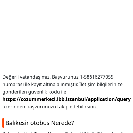
Değerli vatandaşımız, Başvurunuz 1-58616277055
numarası ile kayıt altına alınmıştır. İletişim bilgilerinize
gönderilen güvenlik kodu ile
https://cozummerkezi.ibb.istanbul/application/query
üzerinden başvurunuzu takip edebilirsiniz.
Balıkesir otobüs Nerede?