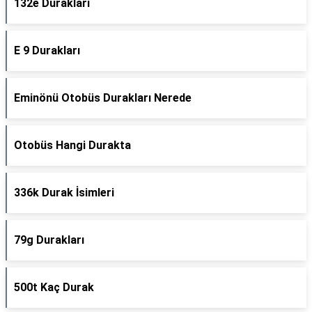
132e Durakları
E 9 Durakları
Eminönü Otobüs Durakları Nerede
Otobüs Hangi Durakta
336k Durak İsimleri
79g Durakları
500t Kaç Durak