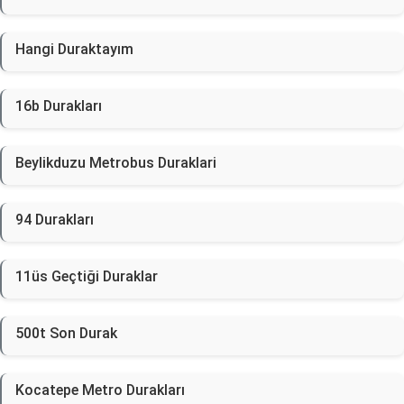
Hangi Duraktayım
16b Durakları
Beylikduzu Metrobus Duraklari
94 Durakları
11üs Geçtiği Duraklar
500t Son Durak
Kocatepe Metro Durakları