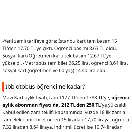
-Yeni zamlı tarifeye göre; İstanbulkart tam basım 15
TL'den 17.70 TL'ye çıktı. Öğrenci basımı 8.63 TL oldu.
Sosyal kart/Öğretmen kartı tek basım 12.67 TL'ye
yükseldi. -Metrobüs tam bilet 26,25 lira, öğrenci 8,64 lira,
sosyal kart (öğretmen ve 60 yaş) 14,40 lira oldu.
Ibb otobüs öğrenci ne kadar?
Mavi Kart aylık fiyatı, tam 1177 TL'den 1388 TL'ye,
öğrenci
aylık abonman fiyatı da, 212 TL'den 250 TL
'ye yükseldi.
Kabul edilen zam teklifi kapsamında, yüzde 18'lik zamla
tam elektronik bilet ücreti 15 liradan 17,70 liraya, öğrenci
7,32 liradan 8,64 liraya, indirimli ücret ise 10,74 liradan