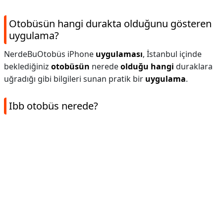
Otobüsün hangi durakta olduğunu gösteren
uygulama?
NerdeBuOtobüs iPhone
uygulaması
, İstanbul içinde
beklediğiniz
otobüsün
nerede
olduğu hangi
duraklara
uğradığı gibi bilgileri sunan pratik bir
uygulama
.
Ibb otobüs nerede?