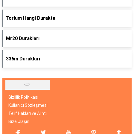
Torium Hangi Durakta
Mr20 Durakları
336m Durakları
Gizlilik Politikası
Kullanıcı Sözleşmesi
Telif Hakları ve Alıntı
Bize Ulaşın