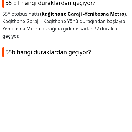
55 ET hangi duraklardan geçiyor?
55Y otobüs hattı (
Kağithane Garaji -Yenibosna Metro
),
Kağithane Garaji - Kagithane Yönü durağından başlayıp
Yenibosna Metro durağına gidene kadar 72 duraklar
geçiyor.
55b hangi duraklardan geçiyor?