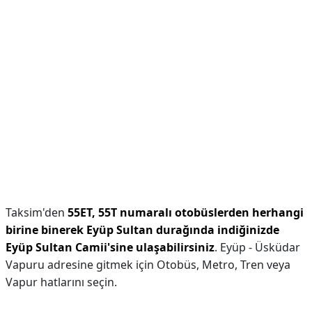
Taksim'den
55ET, 55T numaralı otobüslerden herhangi
birine binerek Eyüp Sultan durağında indiğinizde
Eyüp Sultan Camii'sine ulaşabilirsiniz
. Eyüp - Üsküdar
Vapuru adresine gitmek için Otobüs, Metro, Tren veya
Vapur hatlarını seçin.