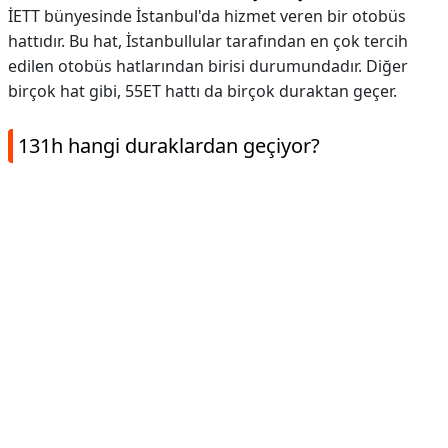
İETT bünyesinde İstanbul'da hizmet veren bir otobüs
hattıdır. Bu hat, İstanbullular tarafından en çok tercih
edilen otobüs hatlarından birisi durumundadır. Diğer
birçok hat gibi, 55ET hattı da birçok duraktan geçer.
131h hangi duraklardan geçiyor?