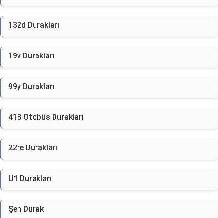
132d Durakları
19v Durakları
99y Durakları
418 Otobüs Durakları
22re Durakları
U1 Durakları
Şen Durak