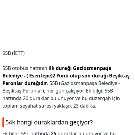
55B (İETT)
55B otobüs hattının
ilk durağı Gaziosmanpaşa
Belediye - ( Esentepe)2 Yönü olup son durağı Beşiktaş
Peronlar durağıdır
. 55B (Gaziosmanpaşa Belediye -
Beşiktaş Peronlar), her gün çalışıyor. Ek bilgi: 55B
hattında 20 duraklar bulunuyor ve bu güzergah için
toplam seyahat süresi yaklaşık 23 dakika.
54k hangi duraklardan geçiyor?
Ek bilgi: 55T hattında
25
duraklar bulunuyor ve bu