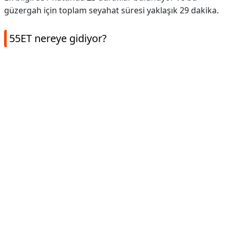
güzergah için toplam seyahat süresi yaklaşık 29 dakika.
55ET nereye gidiyor?