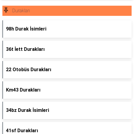
Durakları
98h Durak İsimleri
36t İett Durakları
22 Otobüs Durakları
Km43 Durakları
34bz Durak İsimleri
41sf Durakları