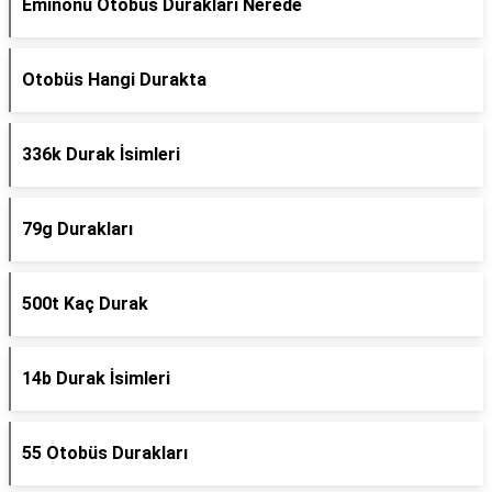
Eminönü Otobüs Durakları Nerede
Otobüs Hangi Durakta
336k Durak İsimleri
79g Durakları
500t Kaç Durak
14b Durak İsimleri
55 Otobüs Durakları