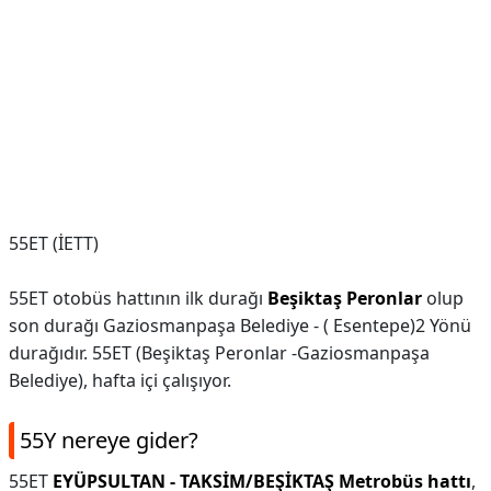
55ET (İETT)
55ET otobüs hattının ilk durağı
Beşiktaş Peronlar
olup
son durağı Gaziosmanpaşa Belediye - ( Esentepe)2 Yönü
durağıdır. 55ET (Beşiktaş Peronlar -Gaziosmanpaşa
Belediye), hafta içi çalışıyor.
55Y nereye gider?
55ET
EYÜPSULTAN - TAKSİM/BEŞİKTAŞ Metrobüs hattı
,