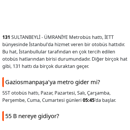
131
SULTANBEYLİ - ÜMRANİYE Metrobüs hattı, İETT
bünyesinde İstanbul'da hizmet veren bir otobüs hattıdır.
Bu hat, İstanbullular tarafından en çok tercih edilen
otobüs hatlarından birisi durumundadır. Diğer birçok hat
gibi, 131 hattı da birçok duraktan geçer.
Gaziosmanpaşa'ya metro gider mi?
55T otobüs hattı, Pazar, Pazartesi, Salı, Çarşamba,
Perşembe, Cuma, Cumartesi günleri
05:45
'da başlar.
55 B nereye gidiyor?