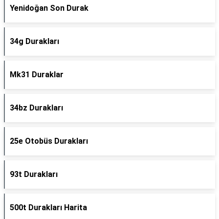
Yenidoğan Son Durak
34g Durakları
Mk31 Duraklar
34bz Durakları
25e Otobüs Durakları
93t Durakları
500t Durakları Harita