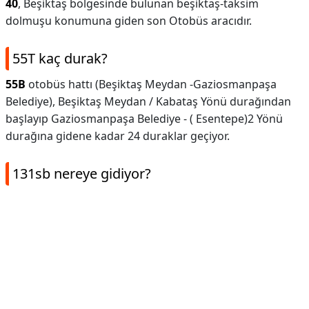
40
, Beşiktaş bölgesinde bulunan beşiktaş-taksim
dolmuşu konumuna giden son Otobüs aracıdır.
55T kaç durak?
55B
otobüs hattı (Beşiktaş Meydan -Gaziosmanpaşa
Belediye), Beşiktaş Meydan / Kabataş Yönü durağından
başlayıp Gaziosmanpaşa Belediye - ( Esentepe)2 Yönü
durağına gidene kadar 24 duraklar geçiyor.
131sb nereye gidiyor?