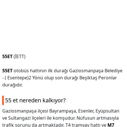
55ET
(İETT)
55ET
otobüs hattının ilk durağı Gaziosmanpaşa Belediye
- ( Esentepe)2 Yönü olup son durağı Beşiktaş Peronlar
durağıdır.
55 et nereden kalkıyor?
Gaziosmanpaşa ilçesi Bayrampaşa, Esenler, Eyüpsultan
ve Sultangazi ilçeleri ile komşudur. Nüfusun artmasıyla
trafik sorunu da artmaktadır. T4 tramvay hattı ve
M7