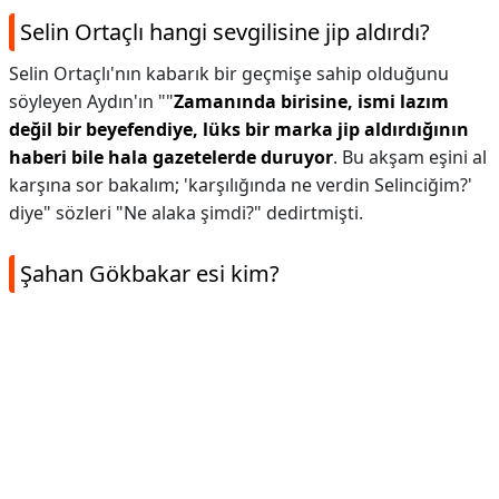
Selin Ortaçlı hangi sevgilisine jip aldırdı?
Selin Ortaçlı'nın kabarık bir geçmişe sahip olduğunu
söyleyen Aydın'ın ""
Zamanında birisine, ismi lazım
değil bir beyefendiye, lüks bir marka jip aldırdığının
haberi bile hala gazetelerde duruyor
. Bu akşam eşini al
karşına sor bakalım; 'karşılığında ne verdin Selinciğim?'
diye" sözleri "Ne alaka şimdi?" dedirtmişti.
Şahan Gökbakar esi kim?