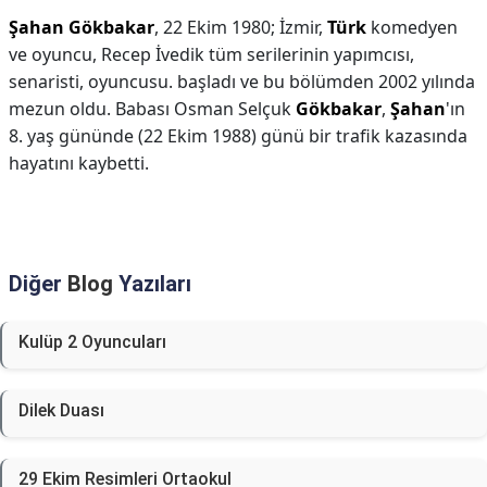
Şahan Gökbakar
, 22 Ekim 1980; İzmir,
Türk
komedyen
ve oyuncu, Recep İvedik tüm serilerinin yapımcısı,
senaristi, oyuncusu. başladı ve bu bölümden 2002 yılında
mezun oldu. Babası Osman Selçuk
Gökbakar
,
Şahan
'ın
8. yaş gününde (22 Ekim 1988) günü bir trafik kazasında
hayatını kaybetti.
Diğer
Blog
Yazıları
Kulüp 2 Oyuncuları
Dilek Duası
29 Ekim Resimleri Ortaokul