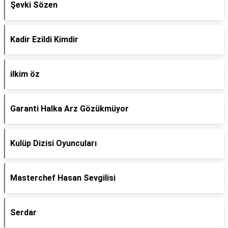
Şevki Sözen
Kadir Ezildi Kimdir
ilkim öz
Garanti Halka Arz Gözükmüyor
Kulüp Dizisi Oyuncuları
Masterchef Hasan Sevgilisi
Serdar