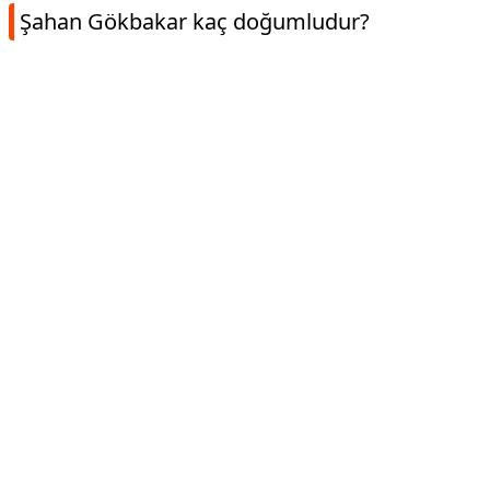
Şahan Gökbakar kaç doğumludur?