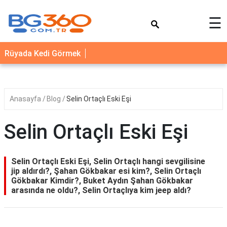
×
☰
YEMEK
Rüyada Kedi Görmek
TARİFLERİ
BİYOGRAFİ
NEDİR
Anasayfa
Blog
Selin Ortaçlı Eski Eşi
FAYDALARI
Selin Ortaçlı Eski Eşi
SAĞLIK
İLETİŞİM
Selin Ortaçlı Eski Eşi, Selin Ortaçlı hangi sevgilisine
jip aldırdı?, Şahan Gökbakar esi kim?, Selin Ortaçlı
Gökbakar Kimdir?, Buket Aydın Şahan Gökbakar
arasında ne oldu?, Selin Ortaçlıya kim jeep aldı?