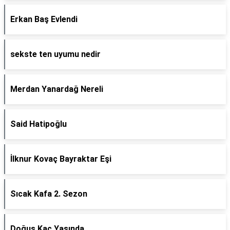
Erkan Baş Evlendi
sekste ten uyumu nedir
Merdan Yanardağ Nereli
Said Hatipoğlu
İlknur Kovaç Bayraktar Eşi
Sıcak Kafa 2. Sezon
Doğuş Kaç Yaşında