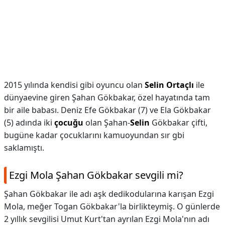
2015 yılında kendisi gibi oyuncu olan
Selin Ortaçlı
ile
dünyaevine giren Şahan Gökbakar, özel hayatında tam
bir aile babası. Deniz Efe Gökbakar (7) ve Ela Gökbakar
(5) adında iki
çocuğu
olan Şahan-
Selin
Gökbakar çifti,
bugüne kadar çocuklarını kamuoyundan sır gbi
saklamıştı.
Ezgi Mola Şahan Gökbakar sevgili mi?
Şahan Gökbakar ile adı aşk dedikodularına karışan Ezgi
Mola, meğer Togan Gökbakar'la birlikteymiş. O günlerde
2 yıllık sevgilisi Umut Kurt'tan ayrılan Ezgi Mola'nın adı