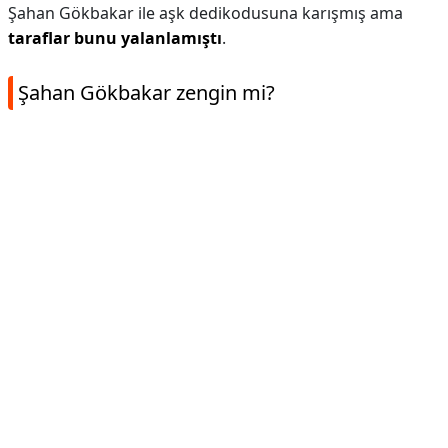
Şahan Gökbakar ile aşk dedikodusuna karışmış ama
taraflar bunu yalanlamıştı
.
Şahan Gökbakar zengin mi?