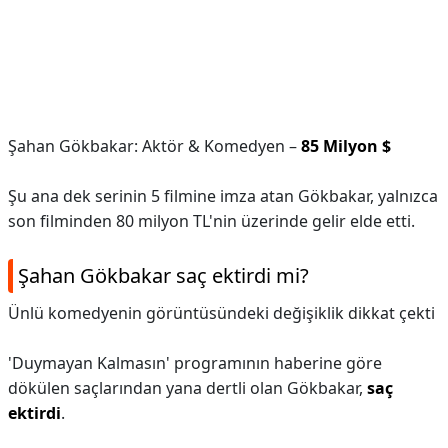
Şahan Gökbakar: Aktör & Komedyen –
85 Milyon $
Şu ana dek serinin 5 filmine imza atan Gökbakar, yalnızca
son filminden 80 milyon TL'nin üzerinde gelir elde etti.
Şahan Gökbakar saç ektirdi mi?
Ünlü komedyenin görüntüsündeki değişiklik dikkat çekti
'Duymayan Kalmasın' programının haberine göre
dökülen saçlarından yana dertli olan Gökbakar,
saç
ektirdi
.