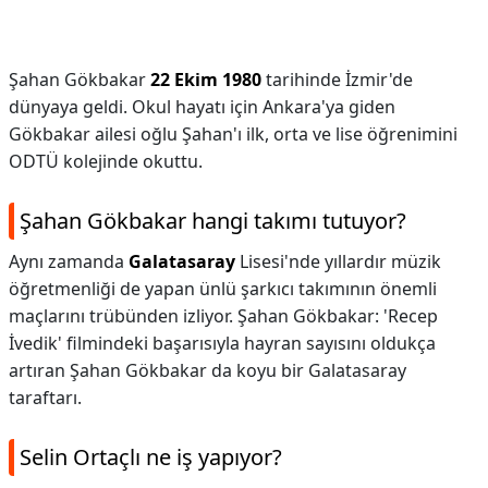
Şahan Gökbakar
22 Ekim 1980
tarihinde İzmir'de
dünyaya geldi. Okul hayatı için Ankara'ya giden
Gökbakar ailesi oğlu Şahan'ı ilk, orta ve lise öğrenimini
ODTÜ kolejinde okuttu.
Şahan Gökbakar hangi takımı tutuyor?
Aynı zamanda
Galatasaray
Lisesi'nde yıllardır müzik
öğretmenliği de yapan ünlü şarkıcı takımının önemli
maçlarını trübünden izliyor. Şahan Gökbakar: 'Recep
İvedik' filmindeki başarısıyla hayran sayısını oldukça
artıran Şahan Gökbakar da koyu bir Galatasaray
taraftarı.
Selin Ortaçlı ne iş yapıyor?