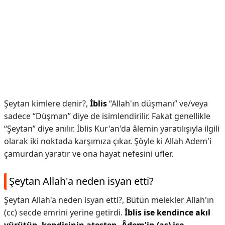
Şeytan kimlere denir?,
İblis
“Allah'ın düşmanı” ve/veya
sadece “Düşman” diye de isimlendirilir. Fakat genellikle
“Şeytan” diye anılır. İblis Kur'an'da âlemin yaratılışıyla ilgili
olarak iki noktada karşımıza çıkar. Şöyle ki Allah Adem'i
çamurdan yaratır ve ona hayat nefesini üfler.
Şeytan Allah'a neden isyan etti?
Şeytan Allah'a neden isyan etti?,
Bütün melekler Allah'ın
(cc) secde emrini yerine getirdi.
İblis ise kendince akıl