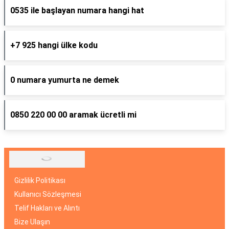
0535 ile başlayan numara hangi hat
+7 925 hangi ülke kodu
0 numara yumurta ne demek
0850 220 00 00 aramak ücretli mi
Gizlilik Politikası
Kullanıcı Sözleşmesi
Telif Hakları ve Alıntı
Bize Ulaşın