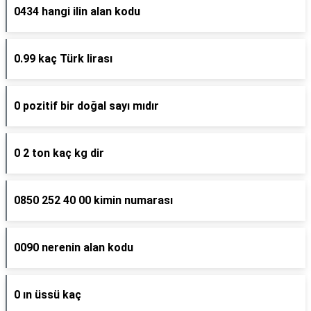
0434 hangi ilin alan kodu
0.99 kaç Türk lirası
0 pozitif bir doğal sayı mıdır
0 2 ton kaç kg dir
0850 252 40 00 kimin numarası
0090 nerenin alan kodu
0 ın üssü kaç