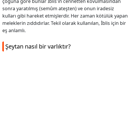
çoğuna göre bunlar İblis'ın cennetten kovulmasından
sonra yaratılmış (semûm ateşten) ve onun iradesiz
kulları gibi hareket etmişlerdir. Her zaman kötülük yapan
meleklerin zıddıdırlar. Tekil olarak kullanılan, İblis için bir
eş anlamlı.
Şeytan nasıl bir varlıktır?