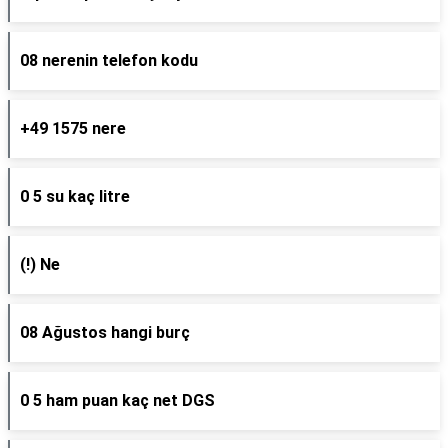
08 nerenin telefon kodu
+49 1575 nere
0 5 su kaç litre
(!) Ne
08 Ağustos hangi burç
0 5 ham puan kaç net DGS