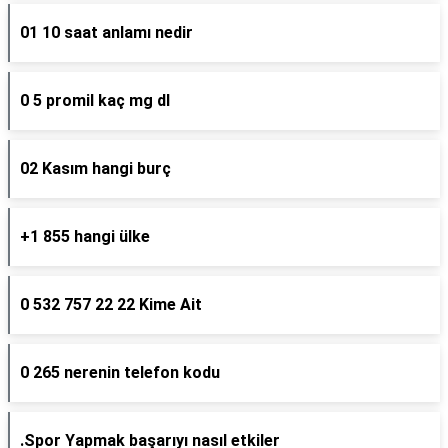
01 10 saat anlamı nedir
0 5 promil kaç mg dl
02 Kasım hangi burç
+1 855 hangi ülke
0 532 757 22 22 Kime Ait
0 265 nerenin telefon kodu
.Spor Yapmak başarıyı nasıl etkiler