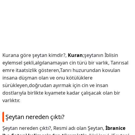
Kurana göre şeytan kimdir?,
Kuran
;şeytanın İblisin
eylemsel şekli,algılanamayan cin türü bir varlık, Tanrısal
emre itaatsizlik gösteren,Tanrı huzurundan kovulan
insana düşman olan ve onu kötülüklere
sürükleyen,doğrudan ayırmak için cin ve insan
dostlarıyla birlikte kıyamete kadar çalışacak olan bir
varlıktır.
Şeytan nereden çıktı?
Şeytan nereden çıktı?,
Resmi adı olan Şeytan,
İbranice