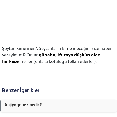
Şeytan kime iner?,
Şeytanların kime ineceğini size haber
vereyim mi? Onlar
günaha, iftiraya düşkün olan
herkese
inerler (onlara kötülüğü telkin ederler).
Benzer İçerikler
Anjiyogenez nedir?