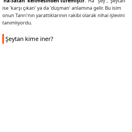
'ha-Satan' kelimesinden türemiştir
. 'Ha' 'şey', 'Şeytan'
ise 'karşı çıkan' ya da 'düşman' anlamına gelir. Bu isim
onun Tanrı'nın yarattıklarının rakibi olarak nihai işlevini
tanımlıyordu.
Şeytan kime iner?