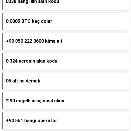
0338 hangi ilin alan kodu
0.0005 BTC kaç dolar
+90 850 222 0600 kime ait
0 324 nerenin alan kodu
05 alt ne demek
%90 engelli araç nasıl alınır
+90 551 hangi operatör