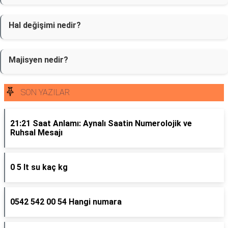
Hal değişimi nedir?
Majisyen nedir?
SON YAZILAR
21:21 Saat Anlamı: Aynalı Saatin Numerolojik ve
Ruhsal Mesajı
0 5 lt su kaç kg
0542 542 00 54 Hangi numara