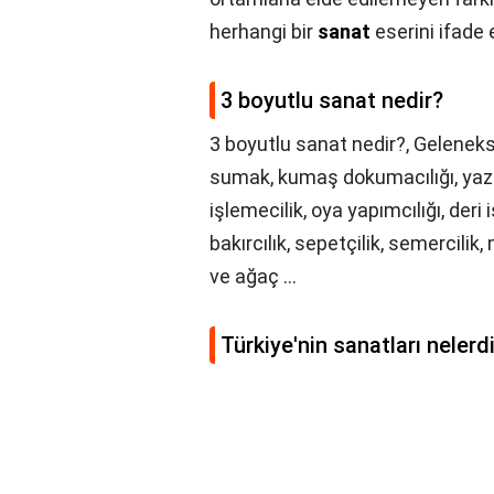
herhangi bir
sanat
eserini ifade 
3 boyutlu sanat nedir?
3 boyutlu sanat nedir?,
Geleneksel
sumak, kumaş dokumacılığı, yazma
işlemecilik, oya yapımcılığı, deri iş
bakırcılık, sepetçilik, semercilik
ve ağaç ...
Türkiye'nin sanatları nelerd