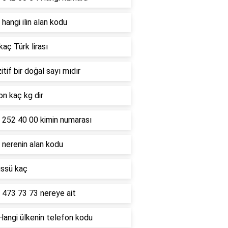
hangi ilin alan kodu
kaç Türk lirası
itif bir doğal sayı mıdır
on kaç kg dir
 252 40 00 kimin numarası
 nerenin alan kodu
üssü kaç
 473 73 73 nereye ait
Hangi ülkenin telefon kodu