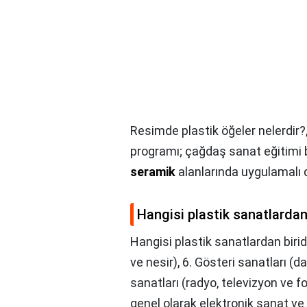
Resimde plastik öğeler nelerdir?
programı; çağdaş sanat eğitimi
seramik
alanlarında uygulamalı d
Hangisi plastik sanatlardan 
Hangisi plastik sanatlardan birid
ve nesir), 6. Gösteri sanatları (d
sanatları (radyo, televizyon ve fo
genel olarak elektronik sanat ve d