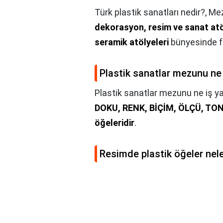
Türk plastik sanatları nedir?,
Mez
dekorasyon, resim ve sanat atöl
seramik atölyeleri
bünyesinde far
Plastik sanatlar mezunu ne
Plastik sanatlar mezunu ne iş y
DOKU, RENK, BİÇİM, ÖLÇÜ, TON
öğeleridir
.
Resimde plastik öğeler nele