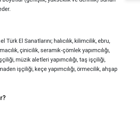
eder.
 Türk El Sanatlarını; halıcılık, kilimcilik, ebru,
cılık, çinicilik, seramik-çömlek yapımcılığı,
çiliği, müzik aletleri yapımcılığı, taş işçiliği,
, maden işçiliği, keçe yapımcılığı, örmecilik, ahşap
ir?