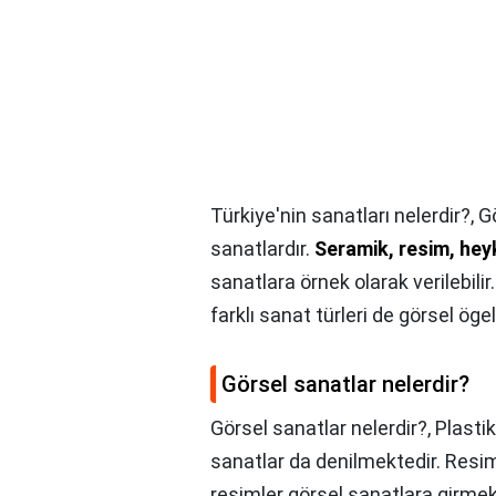
Türkiye'nin sanatları nelerdir?,
G
sanatlardır.
Seramik, resim, heyk
sanatlara örnek olarak verilebilir
farklı sanat türleri de görsel öge
Görsel sanatlar nelerdir?
Görsel sanatlar nelerdir?,
Plasti
sanatlar da denilmektedir. Resim,
resimler görsel sanatlara girmek