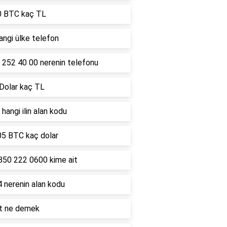
0 BTC kaç TL
ngi ülke telefon
 252 40 00 nerenin telefonu
 Dolar kaç TL
hangi ilin alan kodu
05 BTC kaç dolar
850 222 0600 kime ait
 nerenin alan kodu
lt ne demek