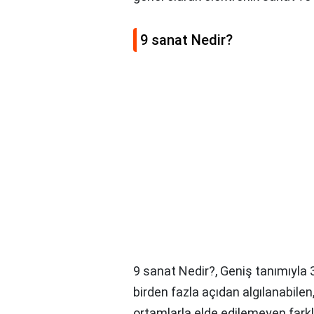
9 sanat Nedir?
9 sanat Nedir?,
Geniş tanımıyla
birden fazla açıdan algılanabilen
ortamlarla elde edilemeyen farklı