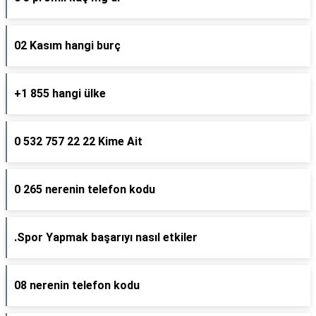
02 Kasım hangi burç
+1 855 hangi ülke
0 532 757 22 22 Kime Ait
0 265 nerenin telefon kodu
.Spor Yapmak başarıyı nasıl etkiler
08 nerenin telefon kodu