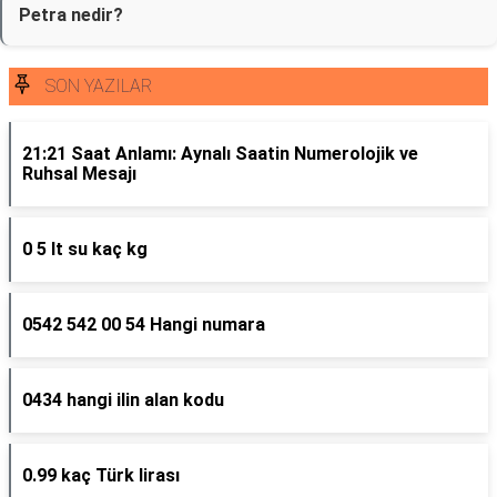
Petra nedir?
SON YAZILAR
21:21 Saat Anlamı: Aynalı Saatin Numerolojik ve
Ruhsal Mesajı
0 5 lt su kaç kg
0542 542 00 54 Hangi numara
0434 hangi ilin alan kodu
0.99 kaç Türk lirası