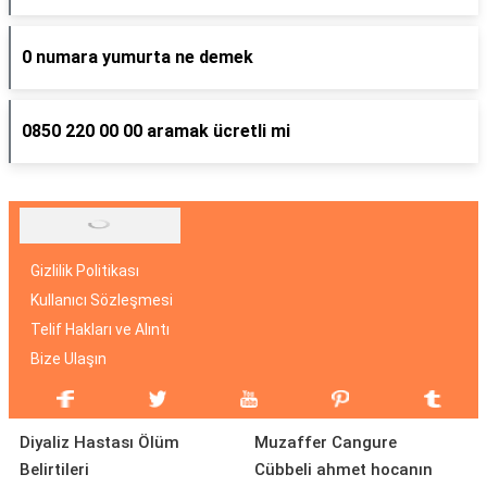
0 numara yumurta ne demek
0850 220 00 00 aramak ücretli mi
Gizlilik Politikası
Kullanıcı Sözleşmesi
Telif Hakları ve Alıntı
Bize Ulaşın
Diyaliz Hastası Ölüm
Muzaffer Cangure
Belirtileri
Cübbeli ahmet hocanın