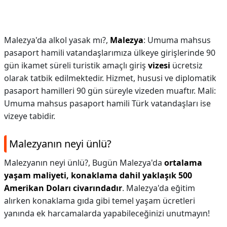
Malezya'da alkol yasak mı?,
Malezya
: Umuma mahsus
pasaport hamili vatandaşlarımıza ülkeye girişlerinde 90
gün ikamet süreli turistik amaçlı giriş
vizesi
ücretsiz
olarak tatbik edilmektedir. Hizmet, hususi ve diplomatik
pasaport hamilleri 90 gün süreyle vizeden muaftır. Mali:
Umuma mahsus pasaport hamili Türk vatandaşları ise
vizeye tabidir.
Malezyanın neyi ünlü?
Malezyanın neyi ünlü?,
Bugün Malezya'da
ortalama
yaşam maliyeti, konaklama dahil yaklaşık 500
Amerikan Doları civarındadır
. Malezya'da eğitim
alırken konaklama gıda gibi temel yaşam ücretleri
yanında ek harcamalarda yapabileceğinizi unutmayın!