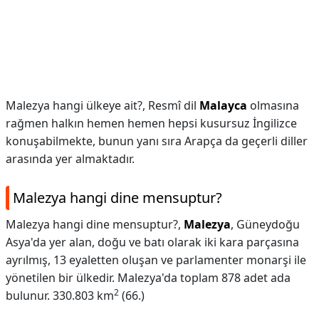
Malezya hangi ülkeye ait?,
Resmî dil
Malayca
olmasına
rağmen halkın hemen hemen hepsi kusursuz İngilizce
konuşabilmekte, bunun yanı sıra Arapça da geçerli diller
arasında yer almaktadır.
Malezya hangi dine mensuptur?
Malezya hangi dine mensuptur?,
Malezya
, Güneydoğu
Asya'da yer alan, doğu ve batı olarak iki kara parçasına
ayrılmış, 13 eyaletten oluşan ve parlamenter monarşi ile
yönetilen bir ülkedir. Malezya'da toplam 878 adet ada
2
bulunur. 330.803 km
(66.)