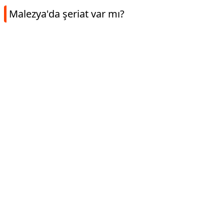
Malezya'da şeriat var mı?