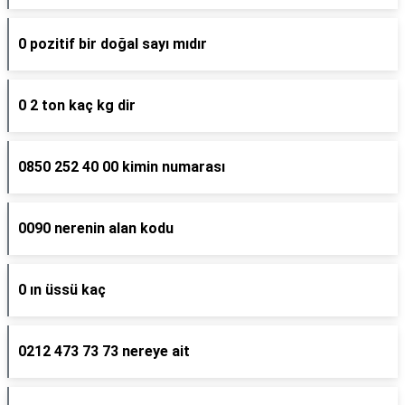
0 pozitif bir doğal sayı mıdır
0 2 ton kaç kg dir
0850 252 40 00 kimin numarası
0090 nerenin alan kodu
0 ın üssü kaç
0212 473 73 73 nereye ait