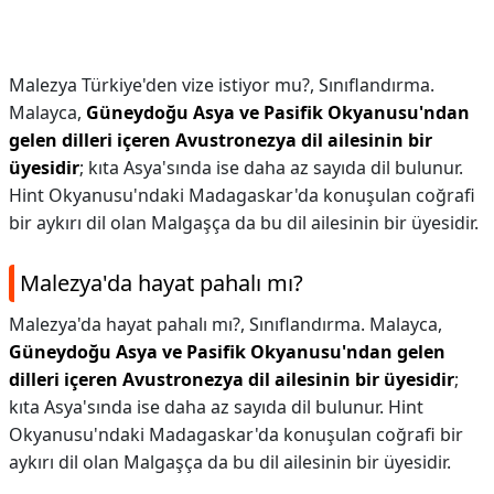
Malezya Türkiye'den vize istiyor mu?,
Sınıflandırma.
Malayca,
Güneydoğu Asya ve Pasifik Okyanusu'ndan
gelen dilleri içeren Avustronezya dil ailesinin bir
üyesidir
; kıta Asya'sında ise daha az sayıda dil bulunur.
Hint Okyanusu'ndaki Madagaskar'da konuşulan coğrafi
bir aykırı dil olan Malgaşça da bu dil ailesinin bir üyesidir.
Malezya'da hayat pahalı mı?
Malezya'da hayat pahalı mı?,
Sınıflandırma. Malayca,
Güneydoğu Asya ve Pasifik Okyanusu'ndan gelen
dilleri içeren Avustronezya dil ailesinin bir üyesidir
;
kıta Asya'sında ise daha az sayıda dil bulunur. Hint
Okyanusu'ndaki Madagaskar'da konuşulan coğrafi bir
aykırı dil olan Malgaşça da bu dil ailesinin bir üyesidir.