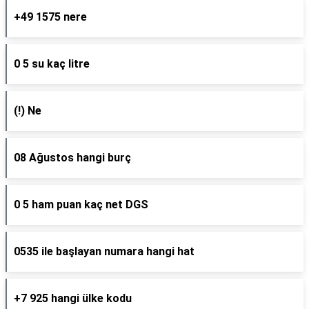
+49 1575 nere
0 5 su kaç litre
(!) Ne
08 Ağustos hangi burç
0 5 ham puan kaç net DGS
0535 ile başlayan numara hangi hat
+7 925 hangi ülke kodu