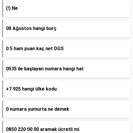
(!) Ne
08 Ağustos hangi burç
0 5 ham puan kaç net DGS
0535 ile başlayan numara hangi hat
+7 925 hangi ülke kodu
0 numara yumurta ne demek
0850 220 00 00 aramak ücretli mi