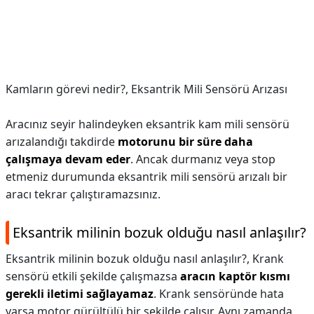
Kamların görevi nedir?,
Eksantrik Mili Sensörü Arızası
Aracınız seyir halindeyken eksantrik kam mili sensörü
arızalandığı takdirde
motorunu bir süre daha
çalışmaya devam eder
. Ancak durmanız veya stop
etmeniz durumunda eksantrik mili sensörü arızalı bir
aracı tekrar çalıştıramazsınız.
Eksantrik milinin bozuk olduğu nasıl anlaşılır?
Eksantrik milinin bozuk olduğu nasıl anlaşılır?,
Krank
sensörü etkili şekilde çalışmazsa
aracın kaptör kısmı
gerekli iletimi sağlayamaz
. Krank sensöründe hata
varsa motor gürültülü bir şekilde çalışır. Aynı zamanda