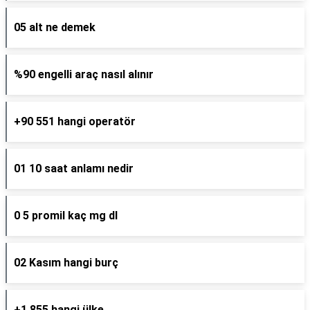
05 alt ne demek
%90 engelli araç nasıl alınır
+90 551 hangi operatör
01 10 saat anlamı nedir
0 5 promil kaç mg dl
02 Kasım hangi burç
+1 855 hangi ülke