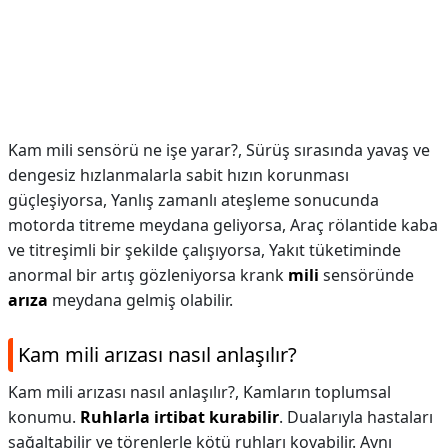
Kam mili sensörü ne işe yarar?,
Sürüş sırasında yavaş ve
dengesiz hızlanmalarla sabit hızın korunması
güçleşiyorsa, Yanlış zamanlı ateşleme sonucunda
motorda titreme meydana geliyorsa, Araç rölantide kaba
ve titreşimli bir şekilde çalışıyorsa, Yakıt tüketiminde
anormal bir artış gözleniyorsa krank
mili
sensöründe
arıza
meydana gelmiş olabilir.
Kam mili arızası nasıl anlaşılır?
Kam mili arızası nasıl anlaşılır?,
Kamların toplumsal
konumu.
Ruhlarla irtibat kurabilir
. Dualarıyla hastaları
sağaltabilir ve törenlerle kötü ruhları kovabilir. Aynı