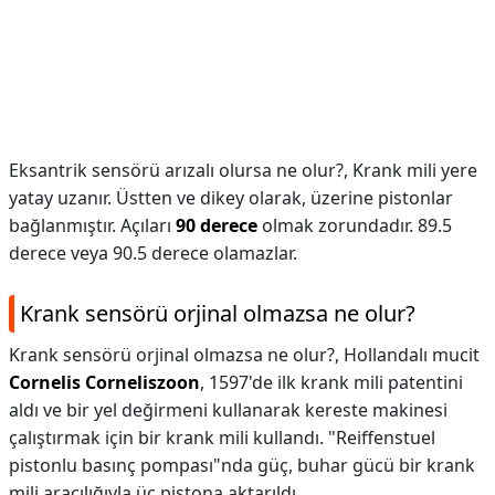
Eksantrik sensörü arızalı olursa ne olur?,
Krank mili yere
yatay uzanır. Üstten ve dikey olarak, üzerine pistonlar
bağlanmıştır. Açıları
90 derece
olmak zorundadır. 89.5
derece veya 90.5 derece olamazlar.
Krank sensörü orjinal olmazsa ne olur?
Krank sensörü orjinal olmazsa ne olur?,
Hollandalı mucit
Cornelis Corneliszoon
, 1597'de ilk krank mili patentini
aldı ve bir yel değirmeni kullanarak kereste makinesi
çalıştırmak için bir krank mili kullandı. "Reiffenstuel
pistonlu basınç pompası"nda güç, buhar gücü bir krank
mili aracılığıyla üç pistona aktarıldı.