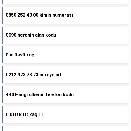
0850 252 40 00 kimin numarası
0090 nerenin alan kodu
0 ın üssü kaç
0212 473 73 73 nereye ait
+40 Hangi ülkenin telefon kodu
0.010 BTC kaç TL