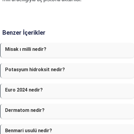
Benzer İçerikler
Misak ı milli nedir?
Potasyum hidroksit nedir?
Euro 2024 nedir?
Dermatom nedir?
Benmari usulü nedir?