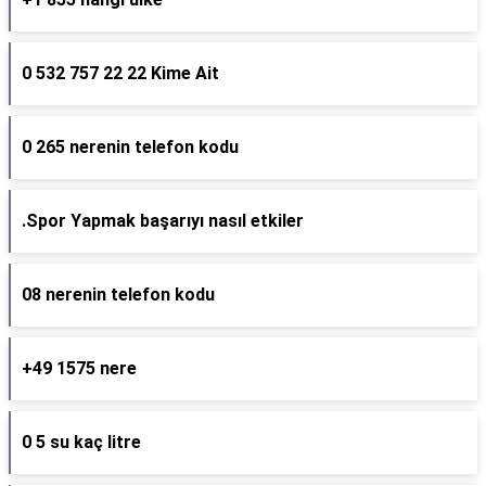
0 532 757 22 22 Kime Ait
0 265 nerenin telefon kodu
.Spor Yapmak başarıyı nasıl etkiler
08 nerenin telefon kodu
+49 1575 nere
0 5 su kaç litre