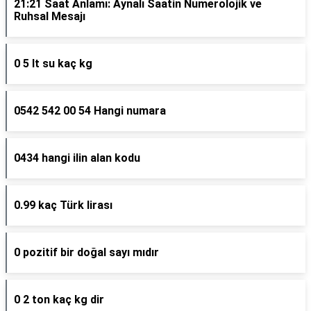
21:21 Saat Anlamı: Aynalı Saatin Numerolojik ve
Ruhsal Mesajı
0 5 lt su kaç kg
0542 542 00 54 Hangi numara
0434 hangi ilin alan kodu
0.99 kaç Türk lirası
0 pozitif bir doğal sayı mıdır
0 2 ton kaç kg dir