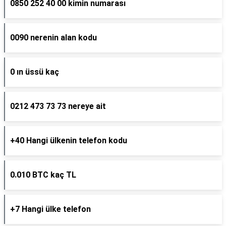
0850 252 40 00 kimin numarası
0090 nerenin alan kodu
0 ın üssü kaç
0212 473 73 73 nereye ait
+40 Hangi ülkenin telefon kodu
0.010 BTC kaç TL
+7 Hangi ülke telefon