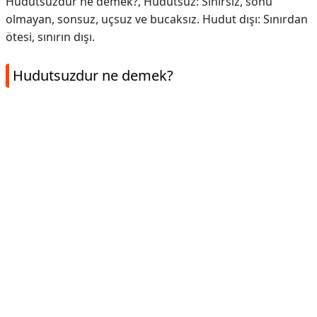
Hudutsuzdur ne demek?, Hudutsuz: Sınırsız, sonu
olmayan, sonsuz, uçsuz ve bucaksız. Hudut dışı: Sınırdan
ötesi, sınırın dışı.
Hudutsuzdur ne demek?