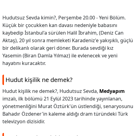
Hudutsuz Sevda kimin?,
Perşembe 20.00 - Yeni Bölüm.
Küçük bir çocukken kan davası nedeniyle babasını
kaybedip İstanbul'a sürülen Halil İbrahim, (Deniz Can
Aktaş), 20 yıl sonra memleketi Karadeniz'e yakışıklı, güçlü
bir delikanlı olarak geri döner. Burada sevdiği kız
Yasemin (Biran Damla Yılmaz) ile evlenecek ve yeni
hayatını kuracaktır.
Hudut kişilik ne demek?
Hudut kişilik ne demek?,
Hudutsuz Sevda,
Medyapım
imzalı, ilk bölümü 21 Eylül 2023 tarihinde yayınlanan,
yönetmenliğini Murat Öztürk'ün üstlendiği, senaryosunu
Bahadır Özdener'in kaleme aldığı dram türündeki Türk
televizyon dizisidir.