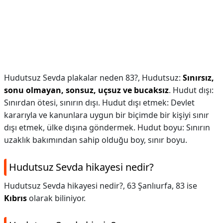
Hudutsuz Sevda plakalar neden 83?,
Hudutsuz:
Sınırsız,
sonu olmayan, sonsuz, uçsuz ve bucaksız
. Hudut dışı:
Sınırdan ötesi, sınırın dışı. Hudut dışı etmek: Devlet
kararıyla ve kanunlara uygun bir biçimde bir kişiyi sınır
dışı etmek, ülke dışına göndermek. Hudut boyu: Sınırın
uzaklık bakımından sahip olduğu boy, sınır boyu.
Hudutsuz Sevda hikayesi nedir?
Hudutsuz Sevda hikayesi nedir?,
63 Şanlıurfa, 83 ise
Kıbrıs
olarak biliniyor.