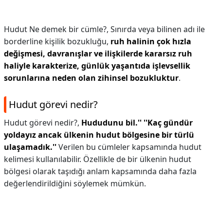
Hudut Ne demek bir cümle?,
Sınırda veya bilinen adı ile
borderline kişilik bozukluğu,
ruh halinin çok hızla
değişmesi, davranışlar ve ilişkilerde kararsız ruh
haliyle karakterize, günlük yaşantıda işlevsellik
sorunlarına neden olan zihinsel bozukluktur
.
Hudut görevi nedir?
Hudut görevi nedir?,
Hududunu bil.''
''Kaç gündür
yoldayız ancak ülkenin hudut bölgesine bir türlü
ulaşamadık.''
Verilen bu cümleler kapsamında hudut
kelimesi kullanılabilir. Özellikle de bir ülkenin hudut
bölgesi olarak taşıdığı anlam kapsamında daha fazla
değerlendirildiğini söylemek mümkün.