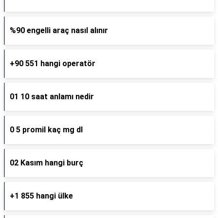
%90 engelli araç nasıl alınır
+90 551 hangi operatör
01 10 saat anlamı nedir
0 5 promil kaç mg dl
02 Kasım hangi burç
+1 855 hangi ülke