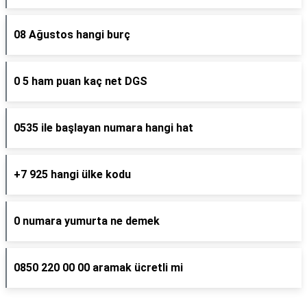
08 Ağustos hangi burç
0 5 ham puan kaç net DGS
0535 ile başlayan numara hangi hat
+7 925 hangi ülke kodu
0 numara yumurta ne demek
0850 220 00 00 aramak ücretli mi