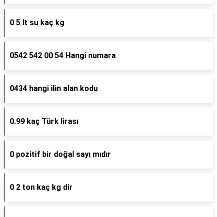
0 5 lt su kaç kg
0542 542 00 54 Hangi numara
0434 hangi ilin alan kodu
0.99 kaç Türk lirası
0 pozitif bir doğal sayı mıdır
0 2 ton kaç kg dir