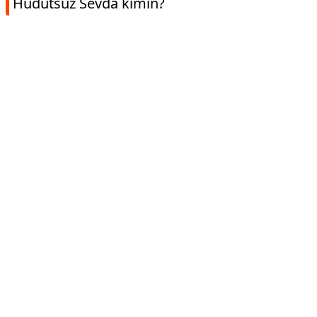
Hudutsuz Sevda kimin?