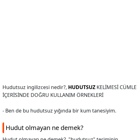
Hudutsuz ingilizcesi nedir?,
HUDUTSUZ
KELİMESİ CÜMLE
İÇERİSİNDE DOĞRU KULLANIM ÖRNEKLERİ
- Ben de bu hudutsuz yığında bir kum tanesiyim.
Hudut olmayan ne demek?
Hudut olmayan ne demek?,
"hudutsuz" teriminin