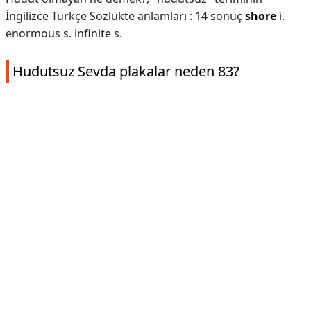
İngilizce Türkçe Sözlükte anlamları : 14 sonuç
shore
i.
enormous s. infinite s.
Hudutsuz Sevda plakalar neden 83?