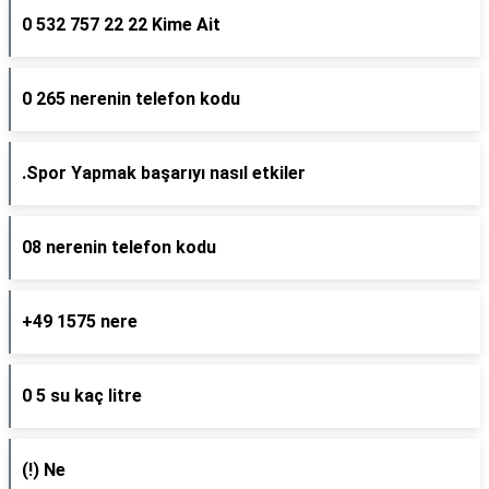
0 532 757 22 22 Kime Ait
0 265 nerenin telefon kodu
.Spor Yapmak başarıyı nasıl etkiler
08 nerenin telefon kodu
+49 1575 nere
0 5 su kaç litre
(!) Ne