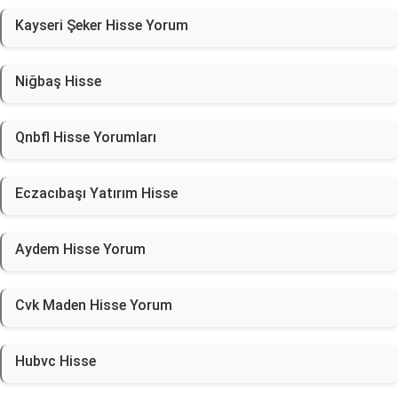
Kayseri Şeker Hisse Yorum
Niğbaş Hisse
Qnbfl Hisse Yorumları
Eczacıbaşı Yatırım Hisse
Aydem Hisse Yorum
Cvk Maden Hisse Yorum
Hubvc Hisse