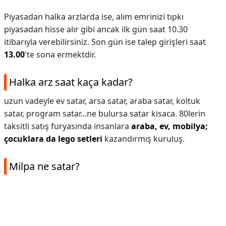
Piyasadan halka arzlarda ise, alım emrinizi tıpkı
piyasadan hisse alır gibi ancak ilk gün saat 10.30
itibarıyla verebilirsiniz. Son gün ise talep girişleri saat
13.00
'te sona ermektdir.
Halka arz saat kaça kadar?
uzun vadeyle ev satar, arsa satar, araba satar, koltuk
satar, program satar...ne bulursa satar kisaca. 80lerin
taksitli satış furyasında insanlara
araba, ev, mobilya;
çocuklara da lego setleri
kazandırmış kuruluş.
Milpa ne satar?