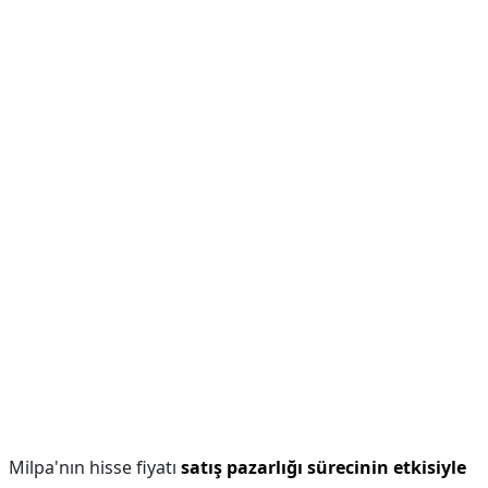
Milpa'nın hisse fiyatı
satış pazarlığı sürecinin etkisiyle