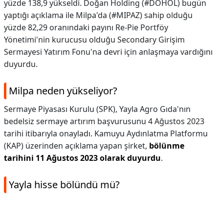
yüzde 138,9 yükseldi. Doğan Holding (#DOHOL) bugün
yaptığı açıklama ile Milpa'da (#MIPAZ) sahip olduğu
yüzde 82,29 oranındaki payını Re-Pie Portföy
Yönetimi'nin kurucusu olduğu Secondary Girişim
Sermayesi Yatırım Fonu'na devri için anlaşmaya vardığını
duyurdu.
Milpa neden yükseliyor?
Sermaye Piyasası Kurulu (SPK), Yayla Agro Gıda'nın
bedelsiz sermaye artırım başvurusunu 4 Ağustos 2023
tarihi itibarıyla onayladı. Kamuyu Aydınlatma Platformu
(KAP) üzerinden açıklama yapan şirket,
bölünme
tarihini 11 Ağustos 2023 olarak duyurdu
.
Yayla hisse bölündü mü?