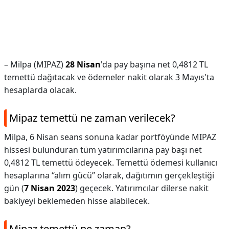
– Milpa (MIPAZ)
28 Nisan
'da pay başına net 0,4812 TL
temettü dağıtacak ve ödemeler nakit olarak 3 Mayıs'ta
hesaplarda olacak.
Mipaz temettü ne zaman verilecek?
Milpa, 6 Nisan seans sonuna kadar portföyünde MIPAZ
hissesi bulunduran tüm yatırımcılarına pay başı net
0,4812 TL temettü ödeyecek. Temettü ödemesi kullanıcı
hesaplarına “alım gücü” olarak, dağıtımın gerçekleştiği
gün (
7 Nisan 2023
) geçecek. Yatırımcılar dilerse nakit
bakiyeyi beklemeden hisse alabilecek.
Mipaz temettü ne zaman?