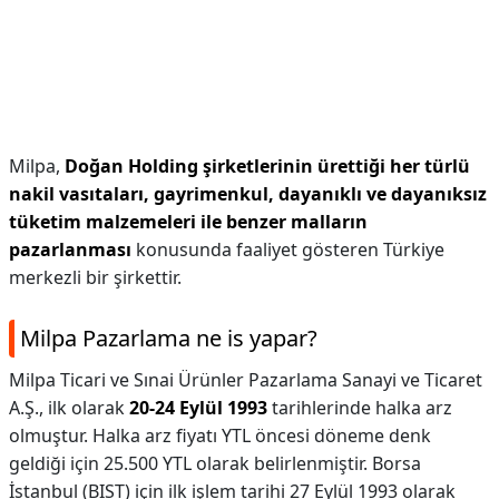
Milpa,
Doğan Holding şirketlerinin ürettiği her türlü
nakil vasıtaları, gayrimenkul, dayanıklı ve dayanıksız
tüketim malzemeleri ile benzer malların
pazarlanması
konusunda faaliyet gösteren Türkiye
merkezli bir şirkettir.
Milpa Pazarlama ne is yapar?
Milpa Ticari ve Sınai Ürünler Pazarlama Sanayi ve Ticaret
A.Ş., ilk olarak
20-24 Eylül 1993
tarihlerinde halka arz
olmuştur. Halka arz fiyatı YTL öncesi döneme denk
geldiği için 25.500 YTL olarak belirlenmiştir. Borsa
İstanbul (BIST) için ilk işlem tarihi 27 Eylül 1993 olarak