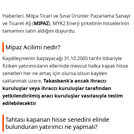
Haberleri. Milpa Ticari ve Sınai Ürünler Pazarlama Sanayi
ve Ticaret AŞ (
MIPAZ
), MYK2 Enerji şirketinin hisselerinin
tamamını satın aldığını duyurdu.
Mipaz Acilimi nedir?
Kaydileşmenin başlayacağı 31.10.2005 tarihi itibariyle
fiziken yatırımcıların ellerinde mevcut halka kapalı hisse
senetleri her ne amaç için olursa olsun kayden
saklanmak üzere,
Takasbank'a ancak ihraccı
kuruluşlar veya ihraccı kuruluşlar tarafından
yetkilendirilmiş aracı kuruluşlar vasıtasıyla teslim
edilebilecektir
.
Tahtası kapanan hisse senedini elinde
bulunduran yatırımcı ne yapmalı?