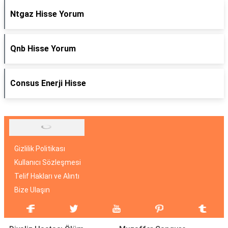
Ntgaz Hisse Yorum
Qnb Hisse Yorum
Consus Enerji Hisse
Gizlilik Politikası
Kullanıcı Sözleşmesi
Telif Hakları ve Alıntı
Bize Ulaşın