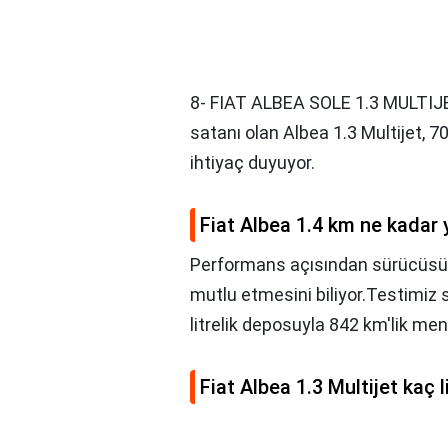
8- FIAT ALBEA SOLE 1.3 MULTIJE
satanı olan Albea 1.3 Multijet, 7
ihtiyaç duyuyor.
Fiat Albea 1.4 km ne kadar 
Performans açısından sürücüsü
mutlu etmesini biliyor.Testimiz
litrelik deposuyla 842 km'lik men
Fiat Albea 1.3 Multijet kaç l