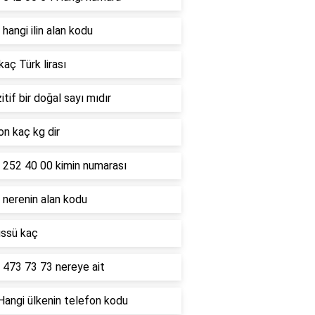
hangi ilin alan kodu
kaç Türk lirası
itif bir doğal sayı mıdır
on kaç kg dir
 252 40 00 kimin numarası
 nerenin alan kodu
üssü kaç
 473 73 73 nereye ait
Hangi ülkenin telefon kodu