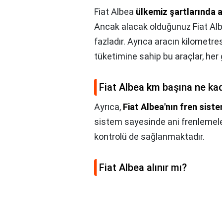
Fiat Albea
ülkemiz şartlarında a
Ancak alacak olduğunuz Fiat Albe
fazladır. Ayrıca aracın kilometre
tüketimine sahip bu araçlar, her 
Fiat Albea km başına ne ka
Ayrıca,
Fiat Albea'nın fren sist
sistem sayesinde ani frenlemele
kontrolü de sağlanmaktadır.
Fiat Albea alınır mı?