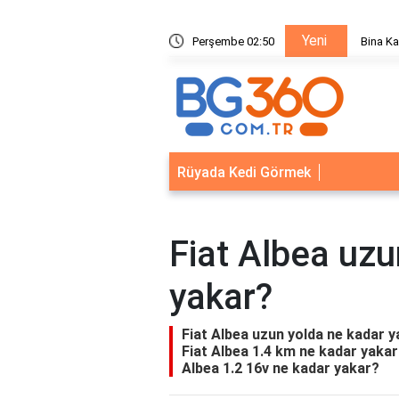
Yeni
ik Sistemleri: Akıllı Kilit ve Çelik Gövde Çözümleri
Perşembe 02:50
Bina Ka
Rüyada Kedi Görmek
Fiat Albea uzu
yakar?
Fiat Albea uzun yolda ne kadar y
Fiat Albea 1.4 km ne kadar yakar?
Albea 1.2 16v ne kadar yakar?