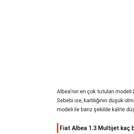
Albea'nın en çok tutulan modeli
Sebebi ise, karlılığının düşük olm
modeli ile bariz şekilde kalite dü
Fiat Albea 1.3 Multijet kaç 