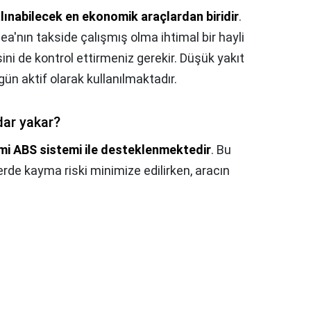
lınabilecek en ekonomik araçlardan biridir
.
a'nın takside çalışmış olma ihtimal bir hayli
sini de kontrol ettirmeniz gerekir. Düşük yakıt
gün aktif olarak kullanılmaktadır.
dar yakar?
emi ABS sistemi ile desteklenmektedir
. Bu
rde kayma riski minimize edilirken, aracın