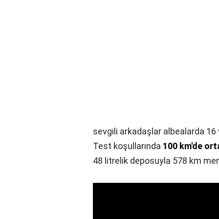
sevgili arkadaşlar albealarda 16 v
Test koşullarında
100 km'de orta
48 litrelik deposuyla 578 km menz