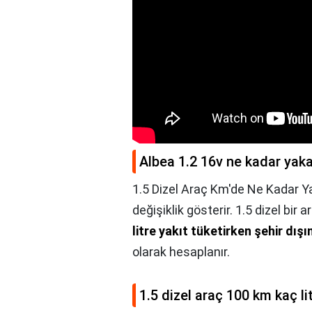
Albea 1.2 16v ne kadar yak
1.5 Dizel Araç Km'de Ne Kadar Ya
değişiklik gösterir. 1.5 dizel bir 
litre yakıt tüketirken şehir dışın
olarak hesaplanır.
1.5 dizel araç 100 km kaç li