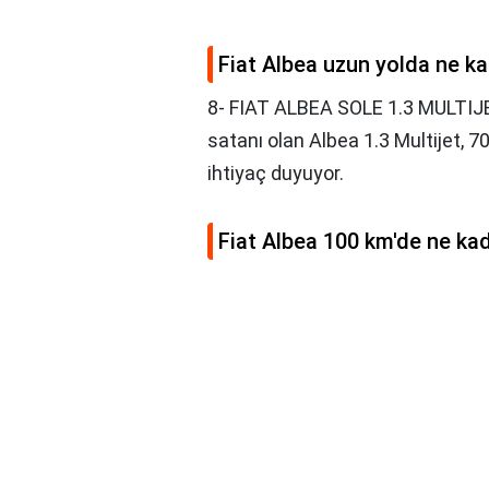
Fiat Albea uzun yolda ne k
8- FIAT ALBEA SOLE 1.3 MULTIJE
satanı olan Albea 1.3 Multijet, 7
ihtiyaç duyuyor.
Fiat Albea 100 km'de ne ka