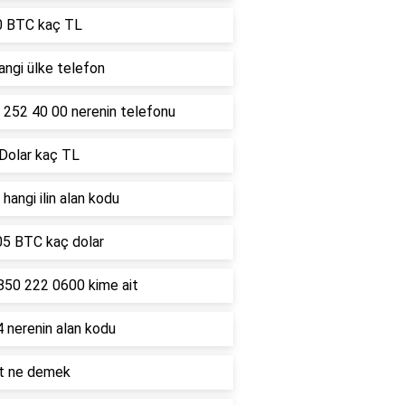
0 BTC kaç TL
ngi ülke telefon
 252 40 00 nerenin telefonu
 Dolar kaç TL
hangi ilin alan kodu
05 BTC kaç dolar
850 222 0600 kime ait
 nerenin alan kodu
lt ne demek