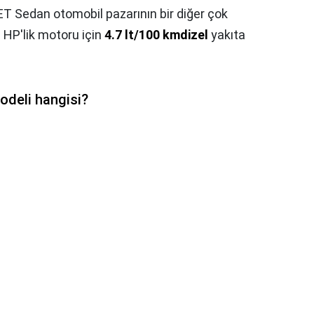
T Sedan otomobil pazarının bir diğer çok
0 HP'lik motoru için
4.7 lt/100 kmdizel
yakıta
odeli hangisi?