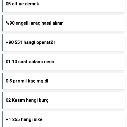
05 alt ne demek
%90 engelli araç nasıl alınır
+90 551 hangi operatör
01 10 saat anlamı nedir
0 5 promil kaç mg dl
02 Kasım hangi burç
+1 855 hangi ülke