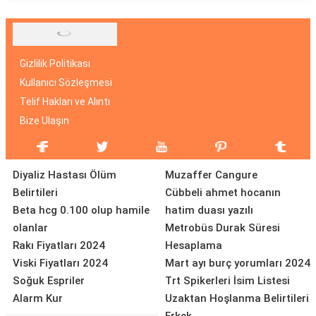
Gizlilik Politikası
Kullanıcı Sözleşmesi
Telif Hakları ve Alıntı
Bize Ulaşın
Diyaliz Hastası Ölüm
Muzaffer Cangure
Belirtileri
Cübbeli ahmet hocanın
Beta hcg 0.100 olup hamile
hatim duası yazılı
olanlar
Metrobüs Durak Süresi
Rakı Fiyatları 2024
Hesaplama
Viski Fiyatları 2024
Mart ayı burç yorumları 2024
Soğuk Espriler
Trt Spikerleri İsim Listesi
Alarm Kur
Uzaktan Hoşlanma Belirtileri