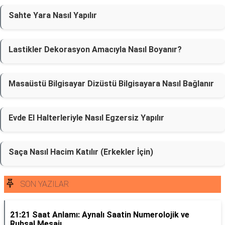
Sahte Yara Nasıl Yapılır
Lastikler Dekorasyon Amacıyla Nasıl Boyanır?
Masaüstü Bilgisayar Dizüstü Bilgisayara Nasıl Bağlanır
Evde El Halterleriyle Nasıl Egzersiz Yapılır
Saça Nasıl Hacim Katılır (Erkekler İçin)
SON YAZILAR
21:21 Saat Anlamı: Aynalı Saatin Numerolojik ve
Ruhsal Mesajı