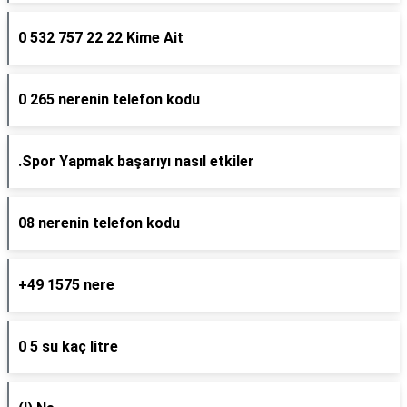
0 532 757 22 22 Kime Ait
0 265 nerenin telefon kodu
.Spor Yapmak başarıyı nasıl etkiler
08 nerenin telefon kodu
+49 1575 nere
0 5 su kaç litre