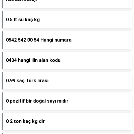
0 5 lt su kaç kg
0542 542 00 54 Hangi numara
0434 hangi ilin alan kodu
0.99 kaç Türk lirası
0 pozitif bir doğal sayı mıdır
0 2 ton kaç kg dir