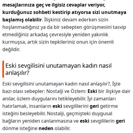
mesajlarınıza geç ve ilgisiz cevaplar veriyor,
kurduğunuz sohbeti kestirip atıyorsa sizi unutmaya
başlamış olabilir
. İlişkiniz devam ederken sizin
hoşlanmadığınız ya da bir sebepten görüşmesini tasvip
etmediğiniz arkadaş çevresiyle yeniden yakınlık
kurmuşsa, artık sizin tepkileriniz onun için önemli
değildir.
Eski sevgilisini unutamayan kadın nasıl
anlaşılır?
Eski sevgilisini unutamayan kadın nasıl anlaşılır?,
İşte
bazı olası sebepler: Nostalji ve Özlem:
Eski
bir ilişkiye dair
anılar, özlem duygularını tetikleyebilir. İyi zamanları
hatırlamak, insanların
eski
sevgililerini
geri
getirme
isteğini besleyebilir. Nostalji, geçmişteki duygusal
bağların yeniden canlanmasına ve
eski
sevgililerin
geri
dönme isteğine
neden
olabilir.