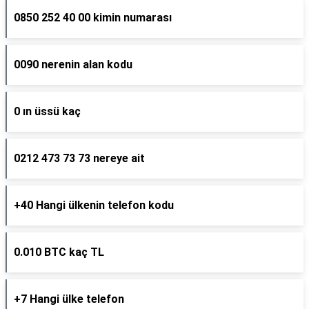
0850 252 40 00 kimin numarası
0090 nerenin alan kodu
0 ın üssü kaç
0212 473 73 73 nereye ait
+40 Hangi ülkenin telefon kodu
0.010 BTC kaç TL
+7 Hangi ülke telefon