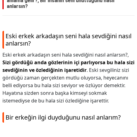
anlama gelir?, Bir insanın seni unuttuğunu nasıl
anlarsın?
Eski erkek arkadaşın seni hala sevdiğini nasıl
anlarsın?
Eski erkek arkadaşın seni hala sevdiğini nasıl anlarsın?,
Sizi gördüğü anda gözlerinin içi parlıyorsa bu hala sizi
sevdiğinin ve özlediğinin işaretidir
. Eski sevgiliniz sizi
gördüğü zaman gerçekten mutlu oluyorsa, heyecanını
belli ediyorsa bu hala sizi seviyor ve özlüyor demektir.
Hayatına sizden sonra başka kimseyi sokmak
istemediyse de bu hala sizi özlediğine işarettir.
Bir erkeğin ilgi duyduğunu nasıl anlarım?