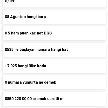
(!) Ne
08 Ağustos hangi burç
0 5 ham puan kaç net DGS
0535 ile başlayan numara hangi hat
+7 925 hangi ülke kodu
0 numara yumurta ne demek
0850 220 00 00 aramak ücretli mi