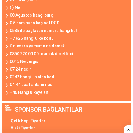
(!) Ne
08 Ağustos hangi burç
0 5 ham puan kaç net DGS
0535 ile başlayan numara hangi hat
+7 925 hangi ülke kodu
0 numara yumurta ne demek
0850 220 00 00 aramak ücretli mi
0015 Ne vergisi
07 24 nedir
0242 hangi ilin alan kodu
04.44 saat anlamı nedir
+46 Hangi ülkeye ait
SPONSOR BAĞLANTILAR
Çelik Kapı Fiyatları
Viski Fiyatları