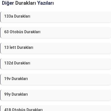
Diğer
Durakları
Yazıları
133a Durakları
63 Otobüs Durakları
13 İett Durakları
132d Durakları
19v Durakları
99y Durakları
418 Otobüs Durakları