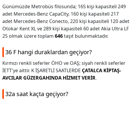
Günümüzde Metrobüs filosunda; 165 kişi kapasiteli 249
adet Mercedes-Benz CapaCity, 160 kişi kapasiteli 217
adet Mercedes-Benz Conecto, 220 kişi kapasiteli 120 adet
Otokar Kent XL ve 289 kişi kapasiteli 60 adet Akia Ultra LF
25 olmak üzere toplam
646
taşıt bulunmaktadır.
36 F hangi duraklardan geçiyor?
Kırmızı renkli seferler ÖHO ve OAŞ; siyah renkli seferler
İETT'ye aittir. K İŞARETLİ SAATLERDE
ÇATALCA KİPTAŞ-
AVCILAR GÜZERGAHINDA HİZMET VERİR
.
32a saat kaçta geçiyor?