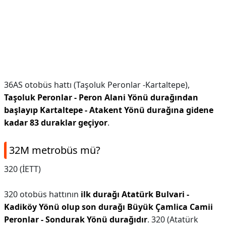
36AS otobüs hattı (Taşoluk Peronlar -Kartaltepe),
Taşoluk Peronlar - Peron Alani Yönü durağından
başlayıp Kartaltepe - Atakent Yönü durağına gidene
kadar 83 duraklar geçiyor
.
32M metrobüs mü?
320 (İETT)
320 otobüs hattının
ilk durağı Atatürk Bulvari -
Kadiköy Yönü olup son durağı Büyük Çamlica Camii
Peronlar - Sondurak Yönü durağıdır
. 320 (Atatürk