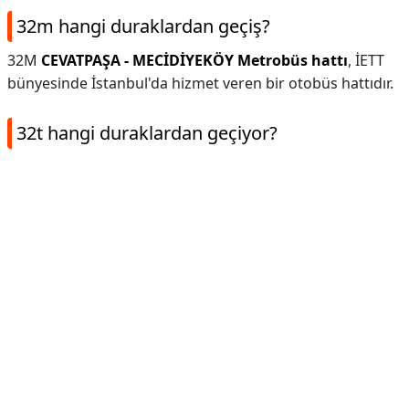
32m hangi duraklardan geçiş?
32M
CEVATPAŞA - MECİDİYEKÖY Metrobüs hattı
, İETT
bünyesinde İstanbul'da hizmet veren bir otobüs hattıdır.
32t hangi duraklardan geçiyor?