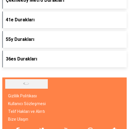
Çekmeköy Metro Durakları
41e Durakları
55y Durakları
36es Durakları
Gizlilik Politikası
Kullanıcı Sözleşmesi
Telif Hakları ve Alıntı
Bize Ulaşın