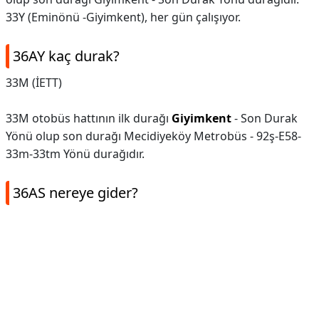
33Y (Eminönü -Giyimkent), her gün çalışıyor.
36AY kaç durak?
33M (İETT)
33M otobüs hattının ilk durağı
Giyimkent
- Son Durak
Yönü olup son durağı Mecidiyeköy Metrobüs - 92ş-E58-
33m-33tm Yönü durağıdır.
36AS nereye gider?