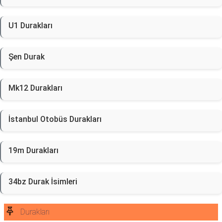
U1 Durakları
Şen Durak
Mk12 Durakları
İstanbul Otobüs Durakları
19m Durakları
34bz Durak İsimleri
Durakları