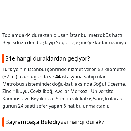
Toplamda
44
duraktan oluşan İstanbul metrobüs hattı
Beylikdüzü'den başlayıp Söğütlüçeşme'ye kadar uzanıyor.
31e hangi duraklardan geçiyor?
Türkiye'nin İstanbul şehrinde hizmet veren 52 kilometre
(32 mi) uzunluğunda ve
44
istasyona sahip olan
Metrobüs sisteminde; doğu-batı aksında Söğütlüçeşme,
Zincirlikuyu, Cevizlibağ, Avcılar Merkez - Üniversite
Kampüsü ve Beylikdüzü Son durak kalkış/varışlı olarak
günün 24 saati sefer yapan 6 hat bulunmaktadır.
Bayrampaşa Belediyesi hangi durak?