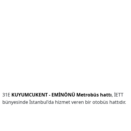
31E
KUYUMCUKENT - EMİNÖNÜ Metrobüs hattı
, İETT
bünyesinde İstanbul'da hizmet veren bir otobüs hattıdır.