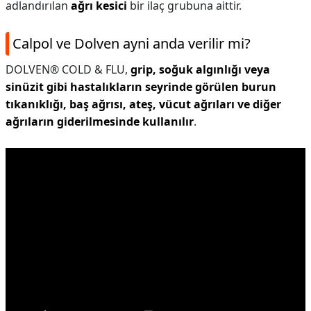
adlandırılan
ağrı kesici
bir ilaç grubuna aittir.
Calpol ve Dolven ayni anda verilir mi?
DOLVEN® COLD & FLU,
grip, soğuk algınlığı veya
sinüzit gibi hastalıkların seyrinde görülen burun
tıkanıklığı, baş ağrısı, ateş, vücut ağrıları ve diğer
ağrıların giderilmesinde kullanılır
.