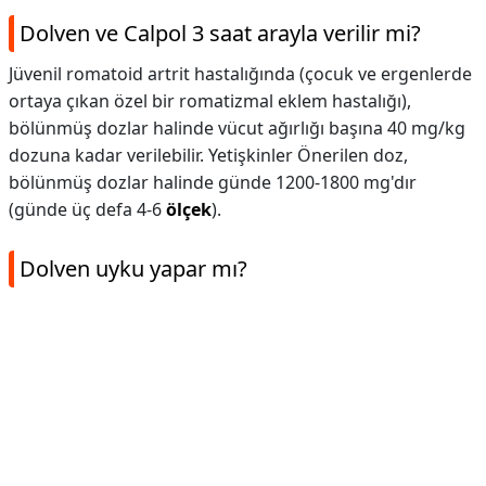
Dolven ve Calpol 3 saat arayla verilir mi?
Jüvenil romatoid artrit hastalığında (çocuk ve ergenlerde
ortaya çıkan özel bir romatizmal eklem hastalığı),
bölünmüş dozlar halinde vücut ağırlığı başına 40 mg/kg
dozuna kadar verilebilir. Yetişkinler Önerilen doz,
bölünmüş dozlar halinde günde 1200-1800 mg'dır
(günde üç defa 4-6
ölçek
).
Dolven uyku yapar mı?