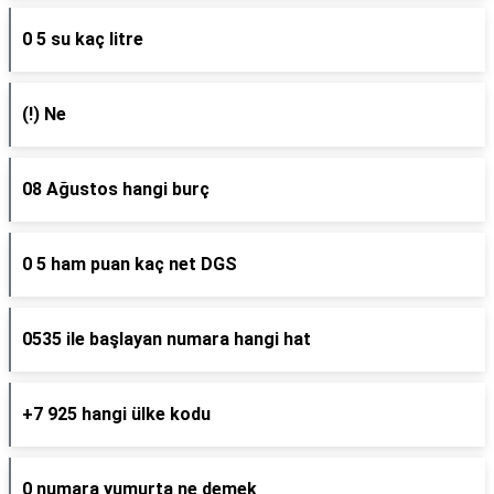
0 5 su kaç litre
(!) Ne
08 Ağustos hangi burç
0 5 ham puan kaç net DGS
0535 ile başlayan numara hangi hat
+7 925 hangi ülke kodu
0 numara yumurta ne demek