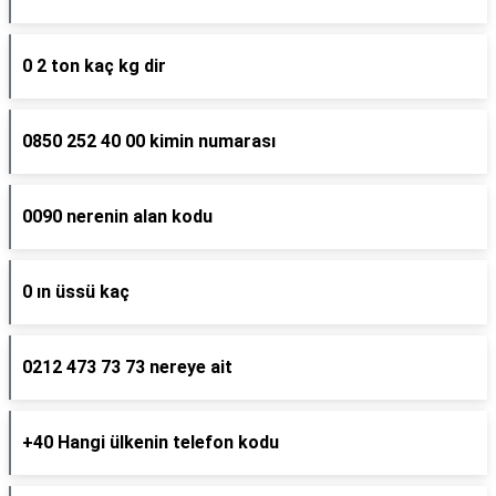
0 2 ton kaç kg dir
0850 252 40 00 kimin numarası
0090 nerenin alan kodu
0 ın üssü kaç
0212 473 73 73 nereye ait
+40 Hangi ülkenin telefon kodu