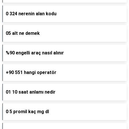
0 324 nerenin alan kodu
05 alt ne demek
%90 engelli araç nasıl alınır
+90 551 hangi operatör
01 10 saat anlamı nedir
0 5 promil kaç mg dl