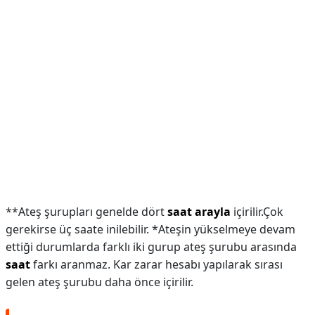
**Ateş şurupları genelde dört
saat arayla
içirilir.Çok
gerekirse üç saate inilebilir. *Ateşin yükselmeye devam
ettiği durumlarda farklı iki gurup ateş şurubu arasında
saat
farkı aranmaz. Kar zarar hesabı yapılarak sırası
gelen ateş şurubu daha önce içirilir.