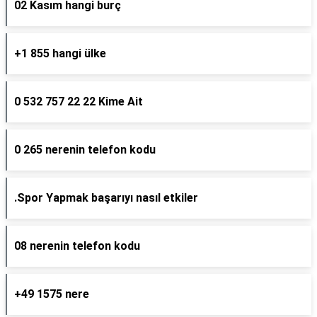
02 Kasım hangi burç
+1 855 hangi ülke
0 532 757 22 22 Kime Ait
0 265 nerenin telefon kodu
.Spor Yapmak başarıyı nasıl etkiler
08 nerenin telefon kodu
+49 1575 nere