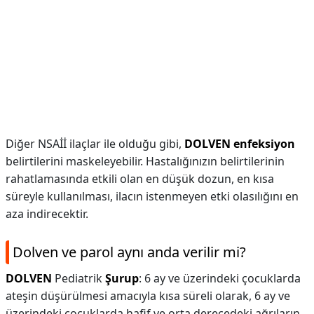
Diğer NSAİİ ilaçlar ile olduğu gibi,
DOLVEN enfeksiyon
belirtilerini maskeleyebilir. Hastalığınızın belirtilerinin
rahatlamasında etkili olan en düşük dozun, en kısa
süreyle kullanılması, ilacın istenmeyen etki olasılığını en
aza indirecektir.
Dolven ve parol aynı anda verilir mi?
DOLVEN
Pediatrik
Şurup
: 6 ay ve üzerindeki çocuklarda
ateşin düşürülmesi amacıyla kısa süreli olarak, 6 ay ve
üzerindeki çocuklarda hafif ve orta derecedeki ağrıların