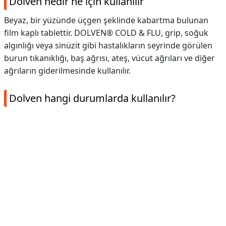
Dolven nedir ne için kullanılır
Beyaz, bir yüzünde üçgen şeklinde kabartma bulunan
film kaplı tablettir. DOLVEN® COLD & FLU, grip, soğuk
algınlığı veya sinüzit gibi hastalıkların seyrinde görülen
burun tıkanıklığı, baş ağrısı, ateş, vücut ağrıları ve diğer
ağrıların giderilmesinde kullanılır.
Dolven hangi durumlarda kullanılır?