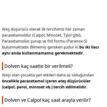
Ateş düşürücü olarak ilk tercihimiz her zaman
parasetamoldür (Calpol, Minoset, Tylol gibi).
Parasetamolün şurup ve fitil formu (Paranox-S)
bulunmaktadır. Bilmemiz gereken şudur ki
bu iki ilacı
aynı anda kullanmamamız gerekmektedir
.
Dolven kaç saatte bir verilmeli?
Ateşi olan çocukta yan etkileri daha az olduğundan
öncelikle parasetamol içeren ateş düşürücüler
(calpol, parol, minoset vb.)
tercih edilmelidir
.
Dolven ve Calpol kaç saat arayla verilir?