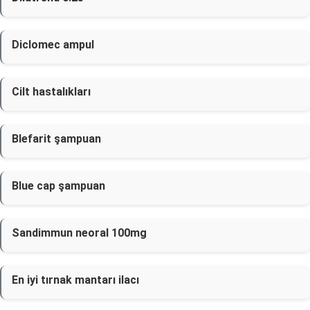
Diclomec ampul
Cilt hastalıkları
Blefarit şampuan
Blue cap şampuan
Sandimmun neoral 100mg
En iyi tırnak mantarı ilacı