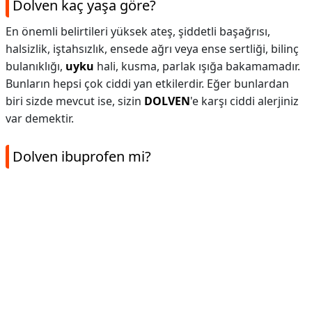
Dolven kaç yaşa göre?
En önemli belirtileri yüksek ateş, şiddetli başağrısı,
halsizlik, iştahsızlık, ensede ağrı veya ense sertliği, bilinç
bulanıklığı,
uyku
hali, kusma, parlak ışığa bakamamadır.
Bunların hepsi çok ciddi yan etkilerdir. Eğer bunlardan
biri sizde mevcut ise, sizin
DOLVEN
'e karşı ciddi alerjiniz
var demektir.
Dolven ibuprofen mi?