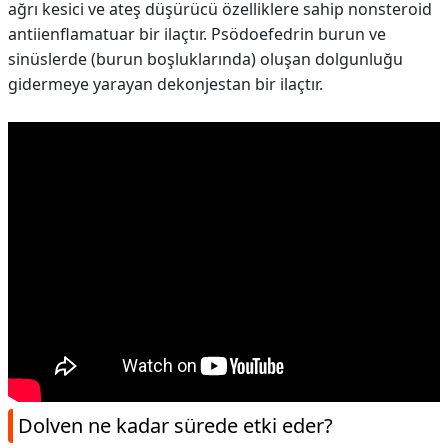
ağrı kesici ve ateş düşürücü özelliklere sahip nonsteroid
antiienflamatuar bir ilaçtır. Psödoefedrin burun ve
sinüslerde (burun boşluklarında) oluşan dolgunluğu
gidermeye yarayan dekonjestan bir ilaçtır.
Dolven ne kadar sürede etki eder?