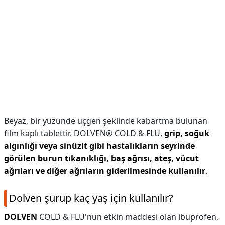
Beyaz, bir yüzünde üçgen şeklinde kabartma bulunan
film kaplı tablettir. DOLVEN® COLD & FLU,
grip, soğuk
algınlığı veya sinüzit gibi hastalıkların seyrinde
görülen burun tıkanıklığı, baş ağrısı, ateş, vücut
ağrıları ve diğer ağrıların giderilmesinde kullanılır
.
Dolven şurup kaç yaş için kullanılır?
DOLVEN
COLD & FLU'nun etkin maddesi olan ibuprofen,