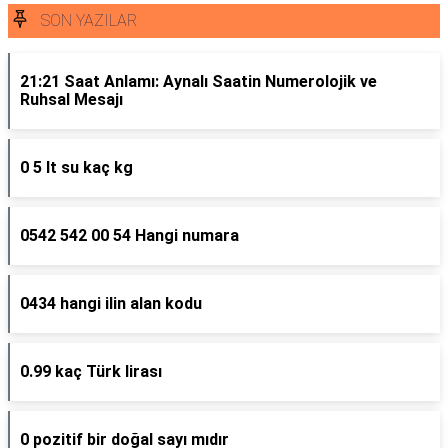
SON YAZILAR
21:21 Saat Anlamı: Aynalı Saatin Numerolojik ve
Ruhsal Mesajı
0 5 lt su kaç kg
0542 542 00 54 Hangi numara
0434 hangi ilin alan kodu
0.99 kaç Türk lirası
0 pozitif bir doğal sayı mıdır