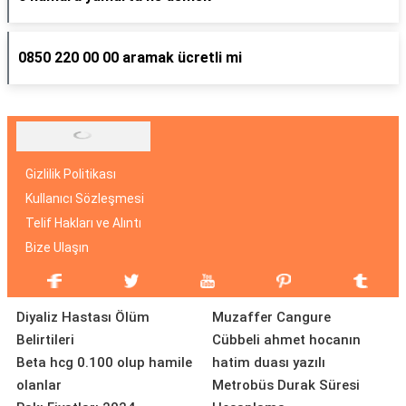
0850 220 00 00 aramak ücretli mi
Gizlilik Politikası
Kullanıcı Sözleşmesi
Telif Hakları ve Alıntı
Bize Ulaşın
Diyaliz Hastası Ölüm
Muzaffer Cangure
Belirtileri
Cübbeli ahmet hocanın
Beta hcg 0.100 olup hamile
hatim duası yazılı
olanlar
Metrobüs Durak Süresi