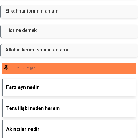
El kahhar isminin anlamı
Hicr ne demek
Allahın kerim isminin anlamı
Dini Bilgiler
Farz ayn nedir
Ters ilişki neden haram
Akıncılar nedir