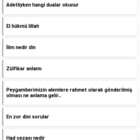
Adetliyken hangi dualar okunur
El hükmü lillah
İlim nedir din
Zülfikar anlamı
Peygamberimizin alemlere rahmet olarak gönderilmiş
olması ne anlama gelir..
En zor dini sorular
Had cezası nedir