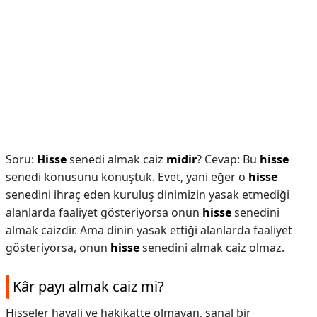
Soru:
Hisse
senedi almak caiz
midir
? Cevap: Bu
hisse
senedi konusunu konuştuk. Evet, yani eğer o
hisse
senedini ihraç eden kuruluş dinimizin yasak etmediği
alanlarda faaliyet gösteriyorsa onun
hisse
senedini
almak caizdir. Ama dinin yasak ettiği alanlarda faaliyet
gösteriyorsa, onun
hisse
senedini almak caiz olmaz.
Kâr payı almak caiz mi?
Hisseler hayali ve hakikatte olmayan, sanal bir