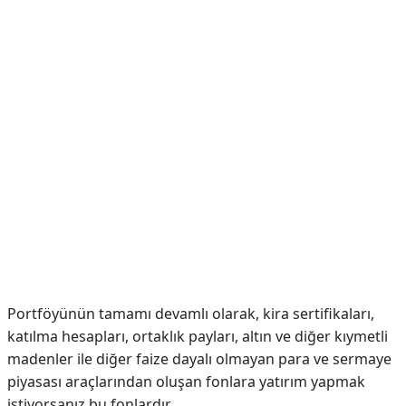
Portföyünün tamamı devamlı olarak, kira sertifikaları,
katılma hesapları, ortaklık payları, altın ve diğer kıymetli
madenler ile diğer faize dayalı olmayan para ve sermaye
piyasası araçlarından oluşan fonlara yatırım yapmak
istiyorsanız bu fonlardır.