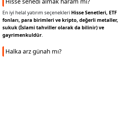
Hisse senedi almak haram mı?
En iyi helal yatırım seçenekleri
Hisse Senetleri, ETF
fonları, para birimleri ve kripto, değerli metaller,
sukuk (İslami tahviller olarak da bilinir) ve
gayrimenkuldür
.
Halka arz günah mı?