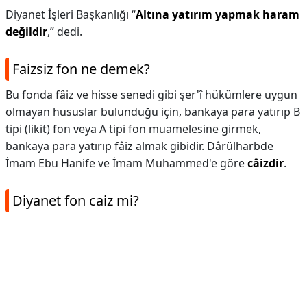
Diyanet İşleri Başkanlığı “
Altına yatırım yapmak haram
değildir
,” dedi.
Faizsiz fon ne demek?
Bu fonda fâiz ve hisse senedi gibi şer'î hükümlere uygun
olmayan hususlar bulunduğu için, bankaya para yatırıp B
tipi (likit) fon veya A tipi fon muamelesine girmek,
bankaya para yatırıp fâiz almak gibidir. Dârülharbde
İmam Ebu Hanife ve İmam Muhammed'e göre
câizdir
.
Diyanet fon caiz mi?