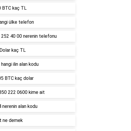
0 BTC kaç TL
ngi ülke telefon
 252 40 00 nerenin telefonu
 Dolar kaç TL
hangi ilin alan kodu
05 BTC kaç dolar
850 222 0600 kime ait
 nerenin alan kodu
lt ne demek