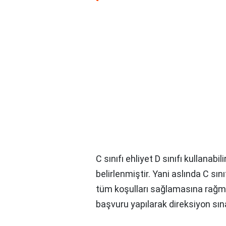
C sınıfı ehliyet D sınıfı kullanabil
belirlenmiştir. Yani aslında C sını
tüm koşulları sağlamasına rağ
başvuru yapılarak direksiyon sına