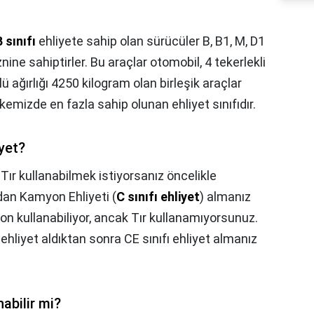
B sınıfı
ehliyete sahip olan sürücüler B, B1, M, D1
znine sahiptirler. Bu araçlar otomobil, 4 tekerlekli
ü ağırlığı 4250 kilogram olan birleşik araçlar
 ülkemizde en fazla sahip olunan ehliyet sınıfıdır.
yet?
,
Tır kullanabilmek istiyorsanız öncelikle
ndan Kamyon Ehliyeti (
C sınıfı ehliyet
) almanız
yon kullanabiliyor, ancak Tır kullanamıyorsunuz.
ı ehliyet aldıktan sonra CE sınıfı ehliyet almanız
nabilir mi?