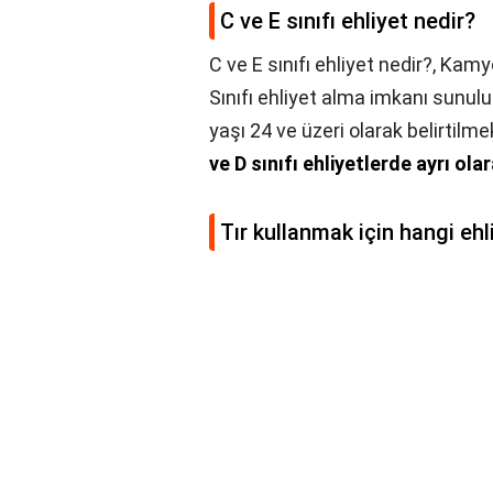
C ve E sınıfı ehliyet nedir?
C ve E sınıfı ehliyet nedir?,
Kamyo
Sınıfı ehliyet alma imkanı sunulu
yaşı 24 ve üzeri olarak belirtilm
ve D sınıfı ehliyetlerde ayrı ola
Tır kullanmak için hangi ehl