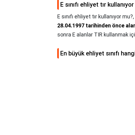
E sınıfı ehliyet tır kullanıyo
E sınıfı ehliyet tır kullanıyor mu?,
28.04.1997 tarihinden önce alanl
sonra E alanlar TIR kullanmak içi
En büyük ehliyet sınıfı hang