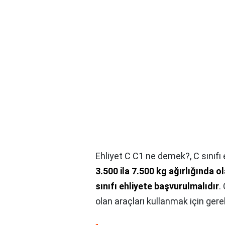
Ehliyet C C1 ne demek?,
C sınıfı
3.500 ila 7.500 kg ağırlığında 
sınıfı ehliyete başvurulmalıdır
.
olan araçları kullanmak için gerek