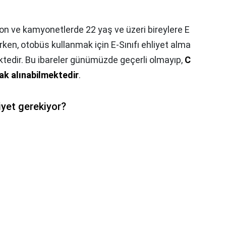
n ve kamyonetlerde 22 yaş ve üzeri bireylere E
rken, otobüs kullanmak için E-Sınıfı ehliyet alma
ektedir. Bu ibareler günümüzde geçerli olmayıp,
C
rak alınabilmektedir
.
iyet gerekiyor?