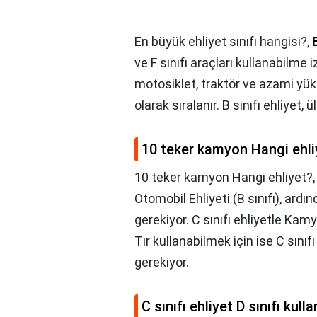
En büyük ehliyet sınıfı hangisi?,
ve F sınıfı araçları kullanabilme i
motosiklet, traktör ve azami yükl
olarak sıralanır. B sınıfı ehliyet,
10 teker kamyon Hangi ehli
10 teker kamyon Hangi ehliyet?
Otomobil Ehliyeti (B sınıfı), ardı
gerekiyor. C sınıfı ehliyetle Kam
Tır kullanabilmek için ise C sınıf
gerekiyor.
C sınıfı ehliyet D sınıfı kulla