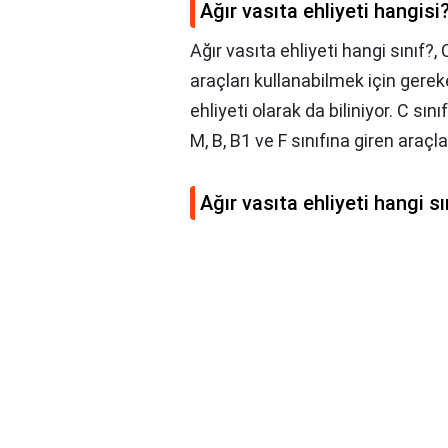
Ağır vasıta ehliyeti hangisi
Ağır vasıta ehliyeti hangi sınıf?, 
araçları kullanabilmek için gere
ehliyeti olarak da biliniyor. C sı
M, B, B1 ve F sınıfına giren araçla
Ağır vasıta ehliyeti hangi sı