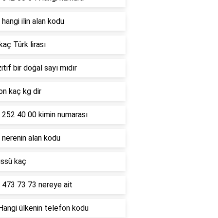
hangi ilin alan kodu
kaç Türk lirası
itif bir doğal sayı mıdır
on kaç kg dir
 252 40 00 kimin numarası
 nerenin alan kodu
üssü kaç
 473 73 73 nereye ait
Hangi ülkenin telefon kodu