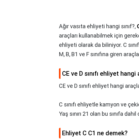
Ağır vasıta ehliyeti hangi sınıf?,
araçları kullanabilmek için gere
ehliyeti olarak da biliniyor. C sı
M, B, B1 ve F sınıfına giren araçla
CE ve D sınıfı ehliyet hangi 
CE ve D sınıfı ehliyet hangi araçla
C sınıfı ehliyetle kamyon ve çekici
Yaş sınırı 21 olan bu sınıfa dahil 
Ehliyet C C1 ne demek?