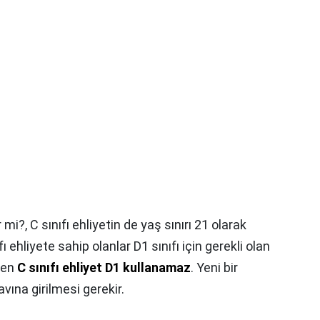
ir mi?,
C sınıfı ehliyetin de yaş sınırı 21 olarak
fı ehliyete sahip olanlar D1 sınıfı için gerekli olan
men
C sınıfı ehliyet D1 kullanamaz
. Yeni bir
vına girilmesi gerekir.