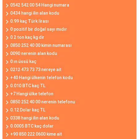
0542 542 00 54 Hangi numara
0434 hangi ilin alan kodu
0.99 kaç Türk lirası
0 pozitif bir doğal sayı mıdır
0 2 ton kaç kg dir
0850 252 40 00 kimin numarası
0090 nerenin alan kodu
0 ın üssü kaç
0212 473 73 73 nereye ait
+40 Hangi ülkenin telefon kodu
0.010 BTC kaç TL
+7 Hangi ülke telefon
0850 252 40 00 nerenin telefonu
0.12 Dolar kaç TL
0338 hangi ilin alan kodu
0.0005 BTC kaç dolar
+90 850 222 0600 kime ait