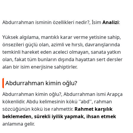
Abdurrahman isminin özellikleri nedir?,
İsim
Analizi
:
Yüksek algılama, mantıklı karar verme yetisine sahip,
önsezileri güçlü olan, azimli ve hırslı, davranışlarında
temkinli hareket eden aceleci olmayan, sanata yatkın
olan, fakat tüm bunların dışında hayattan sert dersler
alan bir isim enerjisine sahiptirler.
Abdurrahman kimin oğlu?
Abdurrahman kimin oğlu?,
Abdurrahman ismi Arapça
kökenlidir. Abdu kelimesinin kökü ''abd'', rahman
sözcüğünün kökü ise rahmettir.
Rahmet karşılık
beklemeden, sürekli iyilik yapmak, ihsan etmek
anlamına gelir.