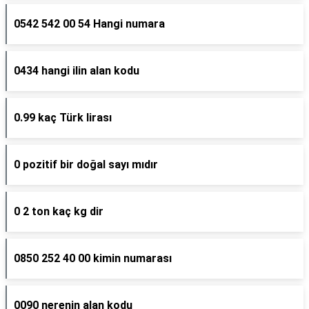
0542 542 00 54 Hangi numara
0434 hangi ilin alan kodu
0.99 kaç Türk lirası
0 pozitif bir doğal sayı mıdır
0 2 ton kaç kg dir
0850 252 40 00 kimin numarası
0090 nerenin alan kodu