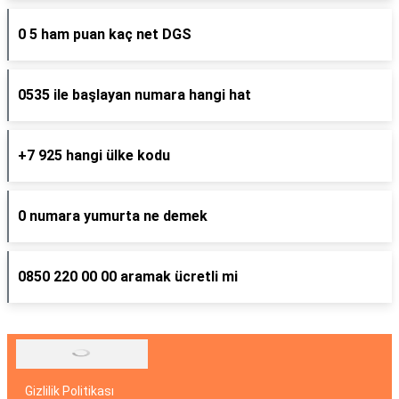
0 5 ham puan kaç net DGS
0535 ile başlayan numara hangi hat
+7 925 hangi ülke kodu
0 numara yumurta ne demek
0850 220 00 00 aramak ücretli mi
Gizlilik Politikası