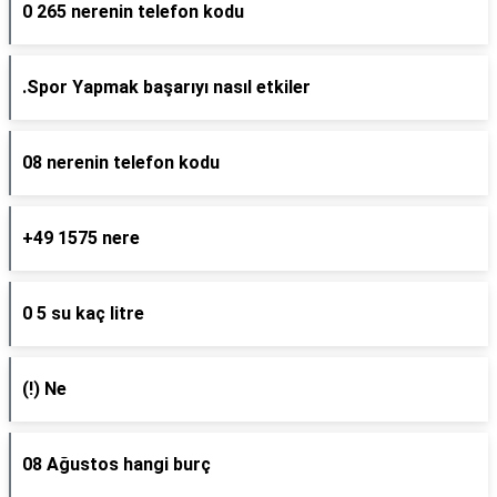
0 265 nerenin telefon kodu
.Spor Yapmak başarıyı nasıl etkiler
08 nerenin telefon kodu
+49 1575 nere
0 5 su kaç litre
(!) Ne
08 Ağustos hangi burç