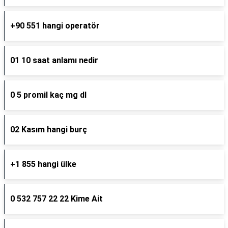
+90 551 hangi operatör
01 10 saat anlamı nedir
0 5 promil kaç mg dl
02 Kasım hangi burç
+1 855 hangi ülke
0 532 757 22 22 Kime Ait