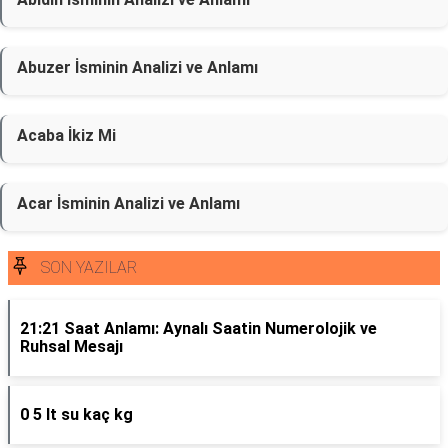
Abuzer İsminin Analizi ve Anlamı
Acaba İkiz Mi
Acar İsminin Analizi ve Anlamı
SON YAZILAR
21:21 Saat Anlamı: Aynalı Saatin Numerolojik ve
Ruhsal Mesajı
0 5 lt su kaç kg