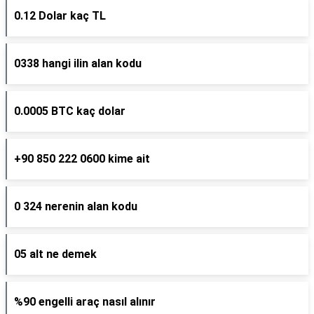
0.12 Dolar kaç TL
0338 hangi ilin alan kodu
0.0005 BTC kaç dolar
+90 850 222 0600 kime ait
0 324 nerenin alan kodu
05 alt ne demek
%90 engelli araç nasıl alınır